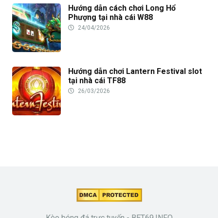
Hướng dẫn cách chơi Long Hổ
Phượng tại nhà cái W88
24/04/2026
Hướng dẫn chơi Lantern Festival slot
tại nhà cái TF88
26/03/2026
Kèo bóng đá trực tuyến - BET69.INFO