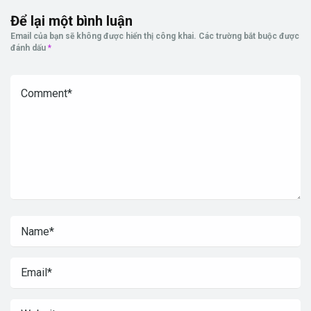
Để lại một bình luận
Email của bạn sẽ không được hiển thị công khai.
Các trường bắt buộc được
đánh dấu
*