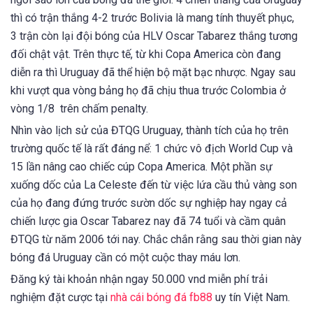
thì có trận thắng 4-2 trước Bolivia là mang tính thuyết phục,
3 trận còn lại đội bóng của HLV Oscar Tabarez thắng tương
đối chật vật. Trên thực tế, từ khi Copa America còn đang
diễn ra thì Uruguay đã thể hiện bộ mặt bạc nhược. Ngay sau
khi vượt qua vòng bảng họ đã chịu thua trước Colombia ở
vòng 1/8 trên chấm penalty.
Nhìn vào lịch sử của ĐTQG Uruguay, thành tích của họ trên
trường quốc tế là rất đáng nể: 1 chức vô địch World Cup và
15 lần nâng cao chiếc cúp Copa America. Một phần sự
xuống dốc của La Celeste đến từ việc lứa cầu thủ vàng son
của họ đang đứng trước sườn dốc sự nghiệp hay ngay cả
chiến lược gia Oscar Tabarez nay đã 74 tuổi và cầm quân
ĐTQG từ năm 2006 tới nay. Chắc chắn rằng sau thời gian này
bóng đá Uruguay cần có một cuộc thay máu lơn.
Đăng ký tài khoản nhận ngay 50.000 vnd miễn phí trải
nghiệm đặt cược tại
nhà cái bóng đá fb88
uy tín Việt Nam.