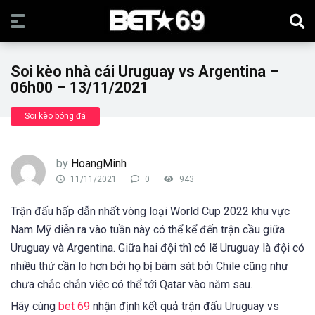
Soi kèo nhà cái Uruguay vs Argentina –
06h00 – 13/11/2021
Soi kèo bóng đá
by
HoangMinh
11/11/2021
0
943
Trận đấu hấp dẫn nhất vòng loại World Cup 2022 khu vực
Nam Mỹ diễn ra vào tuần này có thể kể đến trận cầu giữa
Uruguay và Argentina. Giữa hai đội thì có lẽ Uruguay là đội có
nhiều thứ cần lo hơn bởi họ bị bám sát bởi Chile cũng như
chưa chắc chắn việc có thể tới Qatar vào năm sau.
Hãy cùng
bet 69
nhận định kết quả trận đấu Uruguay vs