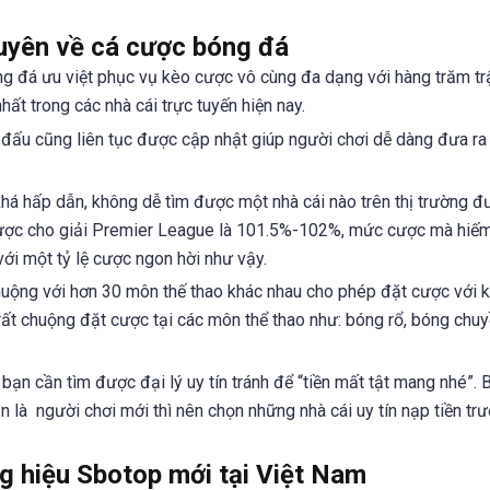
uyên về cá cược bóng đá
ng đá ưu việt phục vụ kèo cược vô cùng đa dạng với hàng trăm t
ất trong các nhà cái trực tuyến hiện nay.
n đấu cũng liên tục được cập nhật giúp người chơi dễ dàng đưa ra
há hấp dẫn, không dễ tìm được một nhà cái nào trên thị trường đ
cược cho giải Premier League là 101.5%-102%, mức cược mà hiếm
 với một tỷ lệ cược ngon hời như vậy.
huộng với hơn 30 môn thế thao khác nhau cho phép đặt cược với 
rất chuộng đặt cược tại các môn thể thao như: bóng rổ, bóng chu
y bạn cần tìm được đại lý uy tín tránh để “tiền mất tật mang nhé”. 
n là người chơi mới thì nên chọn những nhà cái uy tín nạp tiền tr
g hiệu Sbotop mới tại Việt Nam