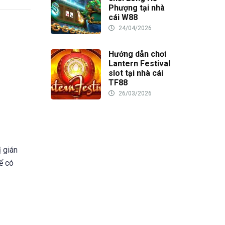
Phượng tại nhà
cái W88
24/04/2026
Hướng dẫn chơi
Lantern Festival
slot tại nhà cái
TF88
26/03/2026
 gián
ể có