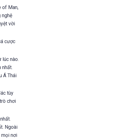
e of Man,
g nghệ
yệt vời
cá cược
 lúc nào.
 nhất.
u Á Thái
Các tùy
trò chơi
nhất.
t. Ngoài
 mọi nơi