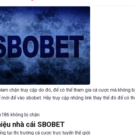
Nam chặn truy cập do đó, để có thể tham gia cá cược mà không bị
ế mới để vào sbobet. Hãy truy cập những link thay thế đó để có th
o186 không bị chặn.
thiệu nhà cái SBOBET
g tại thị trường cá cược trực tuyến thế giới.