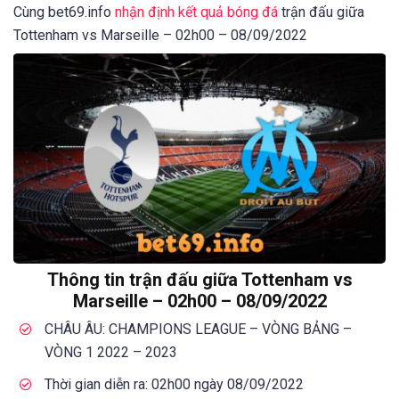
Cùng bet69.info
nhận định kết quả bóng đá
trận đấu giữa
Tottenham vs Marseille – 02h00 – 08/09/2022
Thông tin trận đấu giữa Tottenham vs
Marseille – 02h00 – 08/09/2022
CHÂU ÂU: CHAMPIONS LEAGUE – VÒNG BẢNG –
VÒNG 1 2022 – 2023
Thời gian diễn ra: 02h00 ngày 08/09/2022