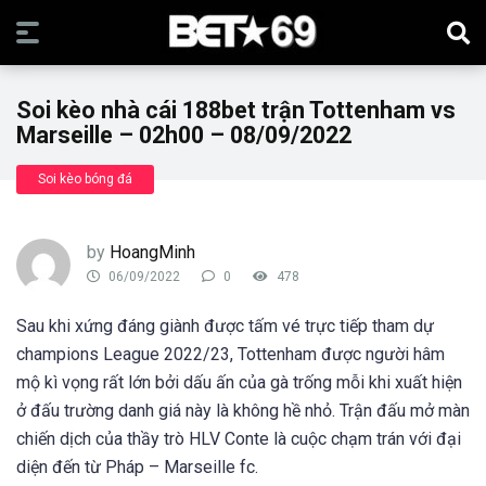
Soi kèo nhà cái 188bet trận Tottenham vs
Marseille – 02h00 – 08/09/2022
Soi kèo bóng đá
by
HoangMinh
06/09/2022
0
478
Sau khi xứng đáng giành được tấm vé trực tiếp tham dự
champions League 2022/23, Tottenham được người hâm
mộ kì vọng rất lớn bởi dấu ấn của gà trống mỗi khi xuất hiện
ở đấu trường danh giá này là không hề nhỏ. Trận đấu mở màn
chiến dịch của thầy trò HLV Conte là cuộc chạm trán với đại
diện đến từ Pháp – Marseille fc.