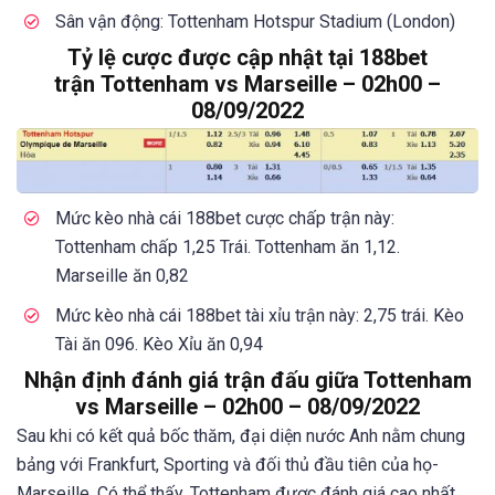
Sân vận động: Tottenham Hotspur Stadium (London)
Tỷ lệ cược
được cập nhật tại 188bet
trận
Tottenham vs Marseille – 02h00 –
08/09/2022
Mức kèo nhà cái 188bet cược chấp trận này:
Tottenham chấp 1,25 Trái. Tottenham ăn 1,12.
Marseille ăn 0,82
Mức kèo nhà cái 188bet tài xỉu trận này: 2,75 trái. Kèo
Tài ăn 096. Kèo Xỉu ăn 0,94
Nhận định đánh giá trận đấu giữa Tottenham
vs Marseille – 02h00 – 08/09/2022
Sau khi có kết quả bốc thăm, đại diện nước Anh nằm chung
bảng với Frankfurt, Sporting và đối thủ đầu tiên của họ-
Marseille. Có thể thấy, Tottenham được đánh giá cao nhất