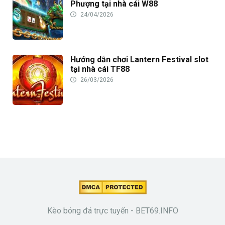
Phượng tại nhà cái W88
24/04/2026
Hướng dẫn chơi Lantern Festival slot
tại nhà cái TF88
26/03/2026
Kèo bóng đá trực tuyến - BET69.INFO