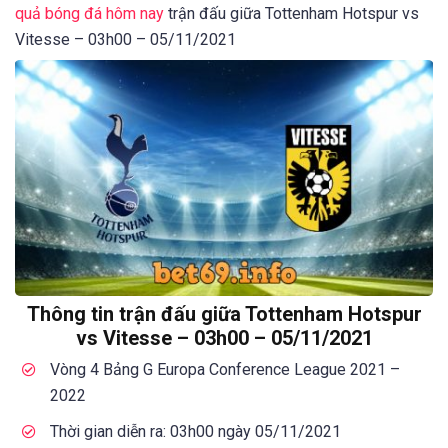
quả bóng đá hôm nay
trận đấu giữa Tottenham Hotspur vs
Vitesse – 03h00 – 05/11/2021
Thông tin trận đấu giữa Tottenham Hotspur
vs Vitesse – 03h00 – 05/11/2021
Vòng 4 Bảng G Europa Conference League 2021 –
2022
Thời gian diễn ra: 03h00 ngày 05/11/2021