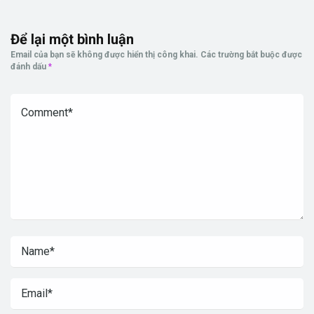
Để lại một bình luận
Email của bạn sẽ không được hiển thị công khai.
Các trường bắt buộc được
đánh dấu
*