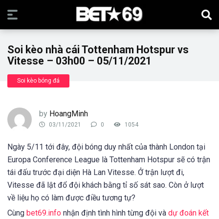
Soi kèo nhà cái Tottenham Hotspur vs
Vitesse – 03h00 – 05/11/2021
Soi kèo bóng đá
by
HoangMinh
03/11/2021
0
1054
Ngày 5/11 tới đây, đội bóng duy nhất của thành London tại
Europa Conference League là Tottenham Hotspur sẽ có trận
tái đấu trước đại diện Hà Lan Vitesse. Ở trận lượt đi,
Vitesse đã lật đổ đội khách bằng tỉ số sát sao. Còn ở lượt
về liệu họ có làm được điều tương tự?
Cùng
bet69.info
nhận định tình hình từng đội và
dự đoán kết