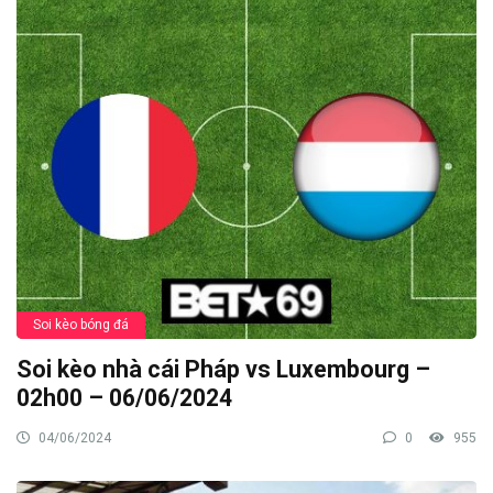
Soi kèo bóng đá
Soi kèo nhà cái Pháp vs Luxembourg –
02h00 – 06/06/2024
04/06/2024
0
955