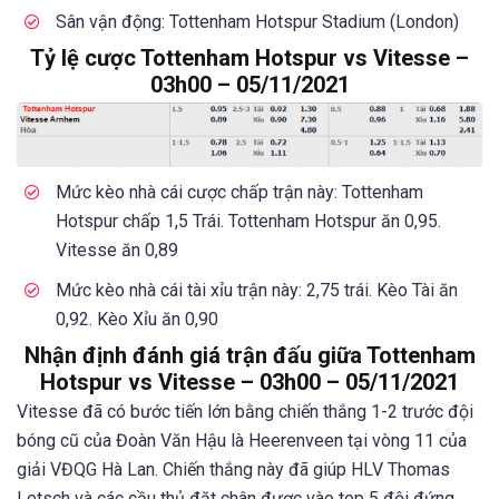
Sân vận động: Tottenham Hotspur Stadium (London)
Tỷ lệ cược Tottenham Hotspur vs Vitesse –
03h00 – 05/11/2021
Mức kèo nhà cái cược chấp trận này: Tottenham
Hotspur chấp 1,5 Trái. Tottenham Hotspur ăn 0,95.
Vitesse ăn 0,89
Mức kèo nhà cái tài xỉu trận này: 2,75 trái. Kèo Tài ăn
0,92. Kèo Xỉu ăn 0,90
Nhận định đánh giá trận đấu giữa Tottenham
Hotspur vs Vitesse – 03h00 – 05/11/2021
Vitesse đã có bước tiến lớn bằng chiến thắng 1-2 trước đội
bóng cũ của Đoàn Văn Hậu là Heerenveen tại vòng 11 của
giải VĐQG Hà Lan. Chiến thắng này đã giúp HLV Thomas
Letsch và các cầu thủ đặt chân được vào top 5 đội đứng