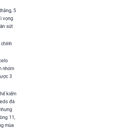
thắng, 5
kì vọng
ân sút
 chính
celo
ơn nhóm
được 3
thể kiếm
eeds đá
 nhưng
vòng 11,
ong mùa