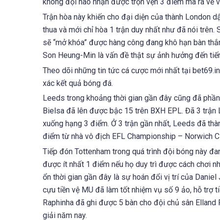
không đội nào nhận được trọn vẹn 3 điểm mà ra về v
Trận hòa này khiến cho đại diện của thành London dậ
thua và mới chỉ hòa 1 trận duy nhất như đã nói trên.
sẽ “mở khóa” được hàng công đang khô hạn bàn thắng
Son Heung-Min là vấn đề thật sự ảnh hưởng đến tiế
Theo dõi những tin tức cá cược mới nhất tại bet69.in
xác kết quả bóng đá.
Leeds trong khoảng thời gian gần đây cũng đã phần n
Bielsa đã lên được bậc 15 trên BXH EPL. Đã 3 trận
xuống hạng 3 điểm. Ở 3 trận gần nhất, Leeds đã th
điểm từ nhà vô địch EFL Championship – Norwich Ci
Tiếp đón Tottenham trong quá trình đội bóng này đan
được ít nhất 1 điểm nếu họ duy trì được cách chơi n
ổn thời gian gần đây là sự hoán đổi vị trí của Danie
cựu tiền vệ MU đã làm tốt nhiệm vụ số 9 ảo, hỗ trợ ti
Raphinha đã ghi được 5 bàn cho đội chủ sân Elland 
giải năm nay.