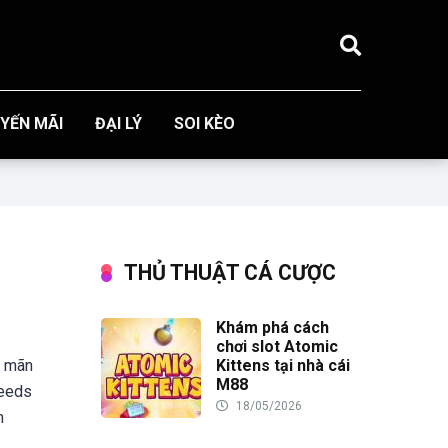
YẾN MÃI
ĐẠI LÝ
SOI KÈO
THỦ THUẬT CÁ CƯỢC
Khám phá cách
chơi slot Atomic
a mãn
Kittens tại nhà cái
M88
Leeds
18/05/2026
m