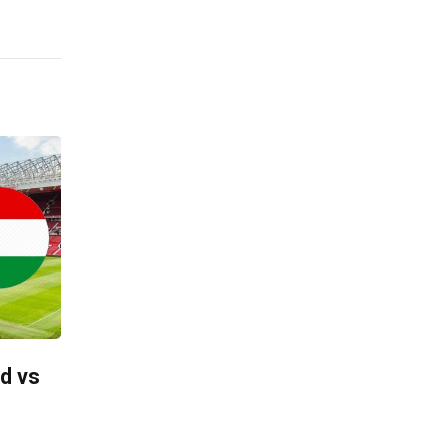
nd vs