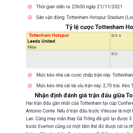
Thời gian diễn ra: 23h30 ngày 21/11/2021
Sân vận động: Tottenham Hotspur Stadium (Lo
Tỷ lệ cược Tottenham Ho
Mức kèo nhà cái cược chấp trận này: Tottenham
Mức kèo nhà cái tài xỉu trận này: 2,75 trái. Kèo 
Nhận định đánh giá trận đấu giữa T
Hai trận đấu gần nhất của Tottenham tại cúp Confer
Antonio Conte. Nếu ở trận đấu trước Vitesse là một 
Lan. Cũng may mắn thay Gà Trống đã giữ lại được 3 
trước Everton cũng có một tấm thẻ đỏ được rút ra nh