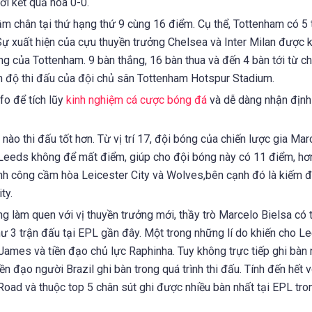
ới kết quả hòa 0-0.
m chân tại thứ hạng thứ 9 cùng 16 điểm. Cụ thể, Tottenham có 5 
 Sự xuất hiện của cựu thuyền trưởng Chelsea và Inter Milan được 
 của Tottenham. 9 bàn thắng, 16 bàn thua và đến 4 bàn tới từ ch
n độ thi đấu của đội chủ sân Tottenham Hotspur Stadium.
fo để tích lũy
kinh nghiệm cá cược bóng đá
và dễ dàng nhận định
ào thi đấu tốt hơn. Từ vị trí 17, đội bóng của chiến lược gia Mar
 Leeds không để mất điểm, giúp cho đội bóng này có 11 điểm, h
ành công cầm hòa Leicester City và Wolves,bên cạnh đó là kiếm 
ty.
g làm quen với vị thuyền trưởng mới, thầy trò Marcelo Bielsa có 
hư 3 trận đấu tại EPL gần đây. Một trong những lí do khiến cho L
l James và tiền đạo chủ lực Raphinha. Tuy không trực tiếp ghi bàn
ền đạo người Brazil ghi bàn trong quá trình thi đấu. Tính đến hết 
Road và thuộc top 5 chân sút ghi được nhiều bàn nhất tại EPL tr