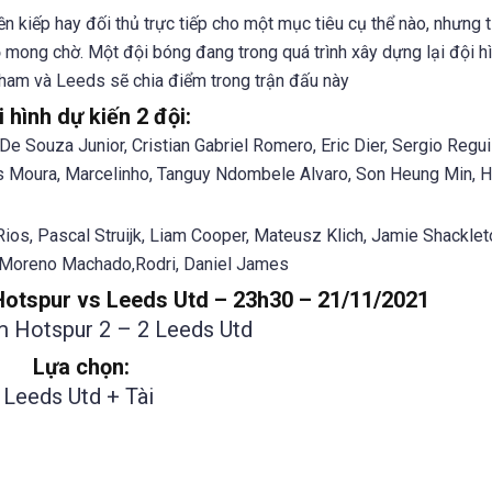
 kiếp hay đối thủ trực tiếp cho một mục tiêu cụ thể nào, nhưng t
mong chờ. Một đội bóng đang trong quá trình xây dựng lại đội hì
enham và Leeds sẽ chia điểm trong trận đấu này
i hình dự kiến 2 đội:
e Souza Junior, Cristian Gabriel Romero, Eric Dier, Sergio Regui
es Moura, Marcelinho, Tanguy Ndombele Alvaro, Son Heung Min, H
Rios, Pascal Struijk, Liam Cooper, Mateusz Klich, Jamie Shacklet
go Moreno Machado,Rodri, Daniel James
Hotspur vs Leeds Utd – 23h30 – 21/11/2021
m Hotspur 2 – 2 Leeds Utd
Lựa chọn:
Leeds Utd + Tài