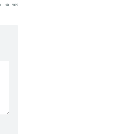
0
909