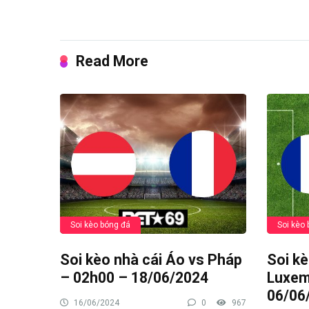
Read More
Soi kèo bóng đá
Soi kèo
Soi kèo nhà cái Áo vs Pháp
Soi kè
– 02h00 – 18/06/2024
Luxem
06/06
16/06/2024
0
967