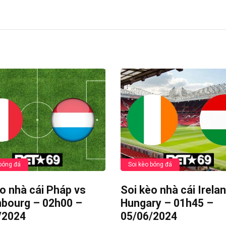
 bóng đá
Soi kèo bóng đá
o nhà cái Pháp vs
Soi kèo nhà cái Irela
bourg – 02h00 –
Hungary – 01h45 –
/2024
05/06/2024