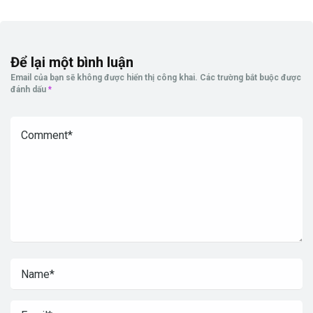
Để lại một bình luận
Email của bạn sẽ không được hiển thị công khai.
Các trường bắt buộc được
đánh dấu
*