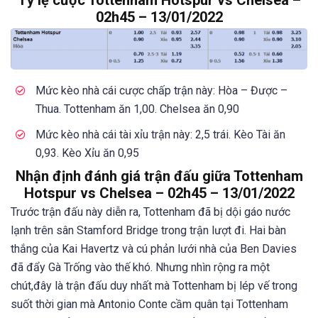
Tỷ lệ cược Tottenham Hotspur vs Chelsea –
02h45 – 13/01/2022
Mức kèo nhà cái cược chấp trận này: Hòa – Được –
Thua. Tottenham ăn 1,00. Chelsea ăn 0,90
Mức kèo nhà cái tài xỉu trận này: 2,5 trái. Kèo Tài ăn
0,93. Kèo Xỉu ăn 0,95
Nhận định đánh giá trận đấu giữa Tottenham
Hotspur vs Chelsea – 02h45 – 13/01/2022
Trước trận đấu này diễn ra, Tottenham đã bị dội gáo nước
lạnh trên sân Stamford Bridge trong trận lượt đi. Hai bàn
thắng của Kai Havertz và cú phản lưới nhà của Ben Davies
đã đẩy Gà Trống vào thế khó. Nhưng nhìn rộng ra một
chút,đây là trận đấu duy nhất mà Tottenham bị lép vế trong
suốt thời gian mà Antonio Conte cầm quân tại Tottenham