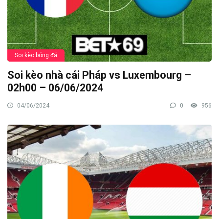
Soi kèo bóng đá
Soi kèo nhà cái Pháp vs Luxembourg –
02h00 – 06/06/2024
04/06/2024
0
956