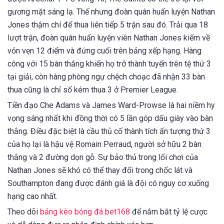
gương mặt sáng lạ. Thế nhưng đoàn quân huấn luyện Nathan
Jones thậm chí để thua liên tiếp 5 trận sau đó. Trải qua 18
lượt trận, đoàn quân huấn luyện viên Nathan Jones kiếm về
vỏn vẹn 12 điểm và đứng cuối trên bảng xếp hạng. Hàng
công với 15 bàn thắng khiến họ trở thành tuyến trên tệ thứ 3
tại giải, còn hàng phòng ngự chệch choạc đã nhận 33 bàn
thua cũng là chỉ số kém thua 3 ở Premier League.
Tiền đạo Che Adams và James Ward-Prowse là hai niềm hy
vọng sáng nhất khi đồng thời có 5 lần góp dấu giày vào bàn
thắng. Điều đặc biệt là cầu thủ cố thành tích ấn tượng thứ 3
của họ lại là hậu vệ Romain Perraud, người sở hữu 2 bàn
thắng và 2 đường dọn gỗ. Sự bảo thủ trong lối chơi của
Nathan Jones sẽ khó có thể thay đổi trong chốc lát và
Southampton đang được đánh giá là đội có nguy cơ xuống
hạng cao nhất.
Theo dõi
bảng kèo bóng đá bet168
để nắm bắt tỷ lệ cược