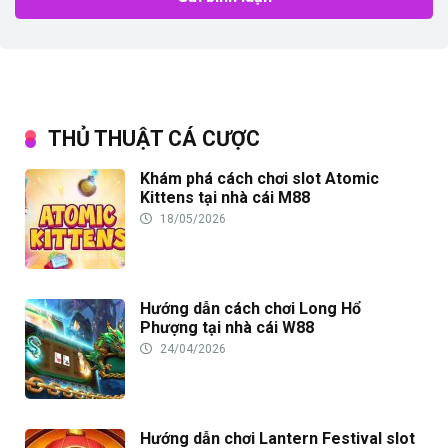
THỦ THUẬT CÁ CƯỢC
Khám phá cách chơi slot Atomic
Kittens tại nhà cái M88
18/05/2026
Hướng dẫn cách chơi Long Hổ
Phượng tại nhà cái W88
24/04/2026
Hướng dẫn chơi Lantern Festival slot