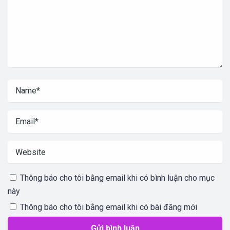
Thông báo cho tôi bằng email khi có bình luận cho mục
này
Thông báo cho tôi bằng email khi có bài đăng mới