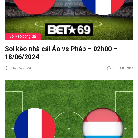
Soi kèo bóng đá
Soi kèo nhà cái Áo vs Pháp – 02h00 –
18/06/2024
16/06/2024
0
966