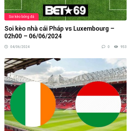
Soi kèo bóng đá
Soi kèo nhà cái Pháp vs Luxembourg –
02h00 – 06/06/2024
04/06/2024
0
953