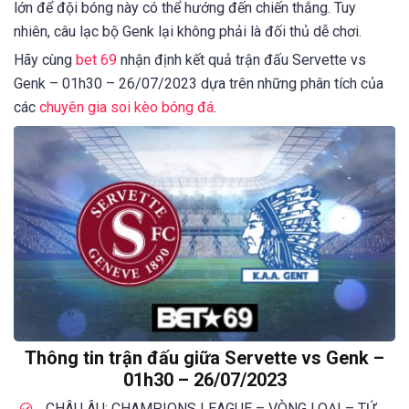
lớn để đội bóng này có thể hướng đến chiến thắng. Tuy
nhiên, câu lạc bộ Genk lại không phải là đối thủ dễ chơi.
Hãy cùng
bet 69
nhận định kết quả trận đấu Servette vs
Genk – 01h30 – 26/07/2023 dựa trên những phân tích của
các
chuyên gia soi kèo bóng đá
.
Thông tin trận đấu giữa Servette vs Genk –
01h30 – 26/07/2023
CHÂU ÂU: CHAMPIONS LEAGUE – VÒNG LOẠI – TỨ