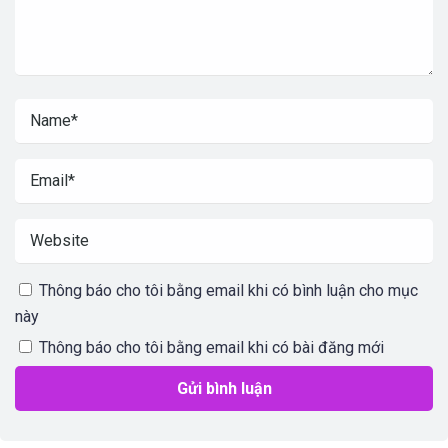
Thông báo cho tôi bằng email khi có bình luận cho mục
này
Thông báo cho tôi bằng email khi có bài đăng mới