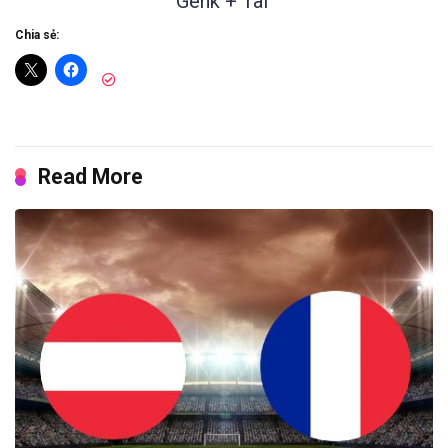
Genk + Tài
Chia sẻ:
Read More