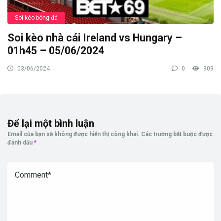
Soi kèo bóng đá
Soi kèo nhà cái Ireland vs Hungary –
01h45 – 05/06/2024
03/06/2024
0
909
Để lại một bình luận
Email của bạn sẽ không được hiển thị công khai.
Các trường bắt buộc được
đánh dấu
*