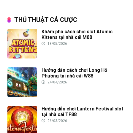
THỦ THUẬT CÁ CƯỢC
Khám phá cách chơi slot Atomic
Kittens tại nhà cái M88
18/05/2026
Hướng dẫn cách chơi Long Hổ
Phượng tại nhà cái W88
24/04/2026
Hướng dẫn chơi Lantern Festival slot
tại nhà cái TF88
26/03/2026