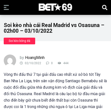
Soi kèo nhà cái Real Madrid vs Osasuna –
02h00 – 03/10/2022
Soi kèo bóng đá
by
HoangMinh
02/10/2022
0
444
Vòng thi đấu thứ 7 tại giải đấu cao nhất xứ sở bò tót Tây
Ban Nha La Liga, trên sân vận động Santiago Bernabéu sẽ là
cuộc đối đầu giữa nhà đương kim vô địch của giải đấu và
đối thủ Osasuna. Real Madrid là câu lạc bộ từ đầu mùa giải
cho đến bây giờ chưa biết đến thất bại còn Osasuna thì
được coi là 1 trong những chú ngựa ô tại La Liga mùa giải