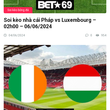
Soi kèo bóng đá
Soi kèo nhà cái Pháp vs Luxembourg –
02h00 – 06/06/2024
04/06/2024
0
954