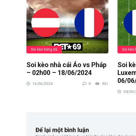
Soi kèo bóng đá
Soi kèo
Soi kèo nhà cái Áo vs Pháp
Soi kè
– 02h00 – 18/06/2024
Luxem
06/06
16/06/2024
0
961
04/06/
Để lại một bình luận