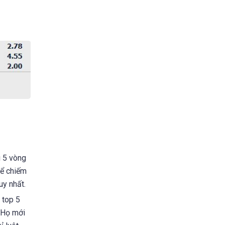
g 5 vòng
để chiếm
uy nhất.
 top 5
. Họ mới