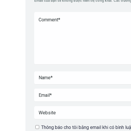
Email của bạn sẽ không được hiển thị công khai.
Các trườn
Thông báo cho tôi bằng email khi có bình l