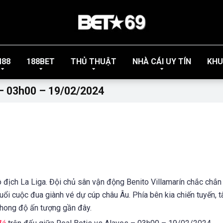
88
188BET
THỦ THUẬT
NHÀ CÁI UY TÍN
KHU
 – 03h00 – 19/02/2024
 địch La Liga. Đội chủ sân vận động Benito Villamarín chắc chắn
uổi cuộc đua giành vé dự cúp châu Âu. Phía bên kia chiến tuyến, t
phong độ ấn tượng gần đây.