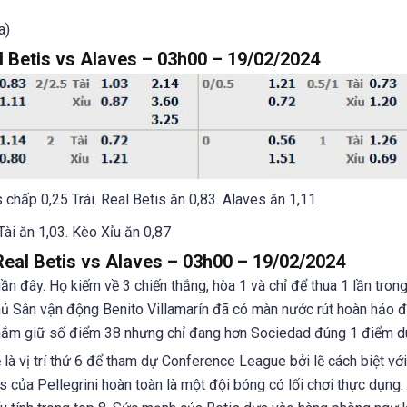
a)
l Betis vs Alaves – 03h00 – 19/02/2024
 chấp 0,25 Trái. Real Betis ăn 0,83. Alaves ăn 1,11
 Tài ăn 1,03. Kèo Xỉu ăn 0,87
Real Betis vs Alaves – 03h00 – 19/02/2024
ần đây. Họ kiếm về 3 chiến thắng, hòa 1 và chỉ để thua 1 lần tron
chủ Sân vận động Benito Villamarín đã có màn nước rút hoàn hảo 
ng nắm giữ số điểm 38 nhưng chỉ đang hơn Sociedad đúng 1 điểm d
là vị trí thứ 6 để tham dự Conference League bởi lẽ cách biệt với
is của Pellegrini hoàn toàn là một đội bóng có lối chơi thực dụng