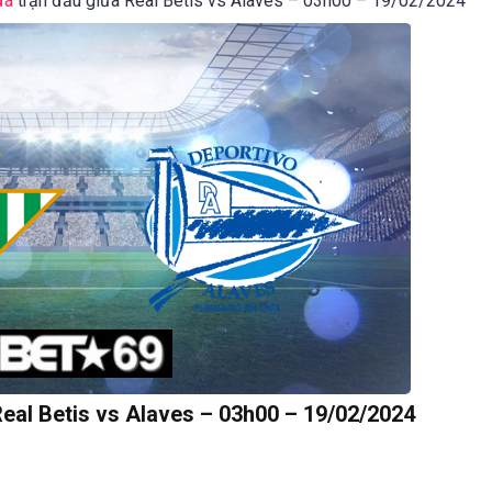
đá
trận đấu giữa Real Betis vs Alaves – 03h00 – 19/02/2024
Real Betis vs Alaves – 03h00 – 19/02/2024