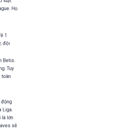
ỉ luật
eague. Họ
về 1
, đội
 Betis.
ng. Tuy
n toàn
n động
 Liga.
 là lớn
Alaves sẽ