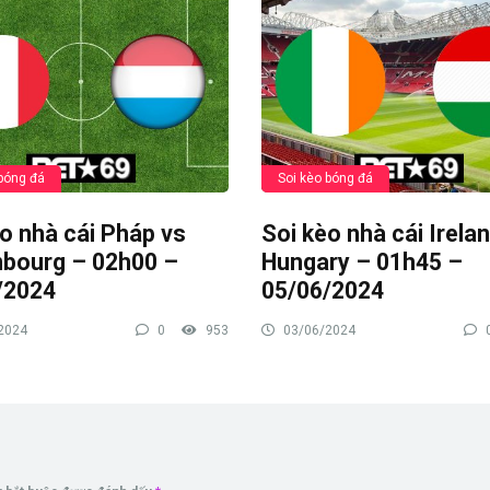
 bóng đá
Soi kèo bóng đá
o nhà cái Pháp vs
Soi kèo nhà cái Irela
bourg – 02h00 –
Hungary – 01h45 –
/2024
05/06/2024
2024
0
953
03/06/2024