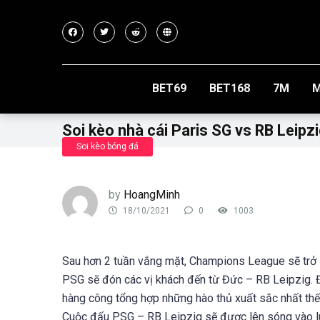
BET69
BET168
7M
M
Soi kèo nhà cái Paris SG vs RB Leipz
Soi kèo bóng đá
by
HoangMinh
18/10/2021
0
1003
Sau hơn 2 tuần vắng mặt, Champions League sẽ trở lạ
PSG sẽ đón các vị khách đến từ Đức – RB Leipzig. Đâ
hàng công tổng hợp những hào thủ xuất sắc nhất thế 
Cuộc đấu PSG – RB Leipzig sẽ được lên sóng vào lú