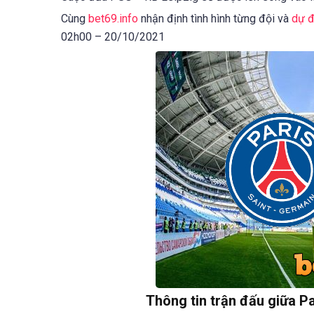
Cùng
bet69.info
nhận định tình hình từng đội và
dự đ
02h00 – 20/10/2021
Thông tin trận đấu giữa P