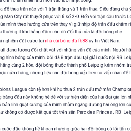
là chỉ 10 lần khiến thủ môn vào lưới nhặt bóng.
ể thua trận nào với 1 trận thắng và 1 trận thua. Điều đáng chú ý
 Man City rất thuyết phục với tỉ số 2-0. Đến với trận cầu trước L
của mình theo hướng cửa trên thay vì giữ nhịp độ trận đấu chậm rã
ội thường ít khi thắng đậm cho dù đối thủ của là đội bóng nhỏ.
ải nghiệm đặt cược tại
nhà cái bóng đá fb88
uy tín Việt Nam.
ull đang tương đối chật vật với những vấn đề của mình. Người 
ng hình bóng của mình, bởi đã 8 trận đấu tại giải quốc nội RB Le
ến thắng cùng 2 hòa, đội bóng thuộc thành phố Leipzig kém nhóm t
ược nửa chặng, nhưng liệu các đội bóng xếp trên có vấp chân để 
pions League còn tệ hơn khi họ thua 2 trận đấu mở màn Champio
 bảng đấu này không hề dễ với sự hiện diện của hai đại gia lớn n
tỏ bản lĩnh quật cường của mình nhằm ngáng đường hai ông lớn c
hư không có được kết quả tốt trên sân Parc des Princes , RB Lei
à cuộc đấu không hề khoan nhượng giữa hai đội bóng có lối tấn c