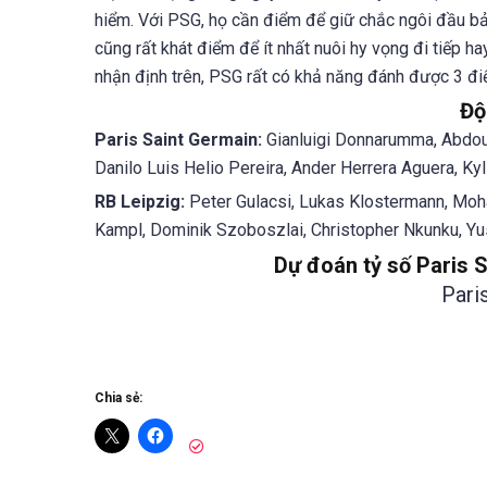
hiểm. Với PSG, họ cần điểm để giữ chắc ngôi đầu b
cũng rất khát điểm để ít nhất nuôi hy vọng đi tiếp ha
nhận định trên, PSG rất có khả năng đánh được 3 đi
Độ
Paris Saint Germain:
Gianluigi Donnarumma, Abdou 
Danilo Luis Helio Pereira, Ander Herrera Aguera, Ky
RB Leipzig:
Peter Gulacsi, Lukas Klostermann, Moh
Kampl, Dominik Szoboszlai, Christopher Nkunku, Yu
Dự đoán tỷ số Paris 
Pari
Chia sẻ: