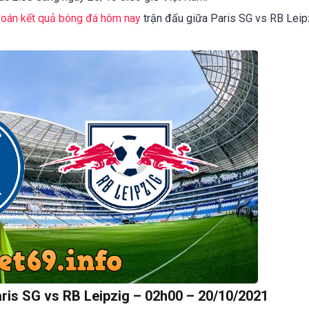
oán kết quả bóng đá hôm nay
trận đấu giữa Paris SG vs RB Leip
aris SG vs RB Leipzig – 02h00 – 20/10/2021