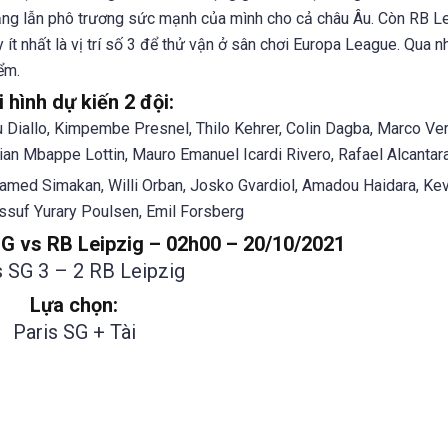
ảng lẫn phô trương sức mạnh của mình cho cả châu Âu. Còn RB L
y ít nhất là vị trí số 3 để thử vận ở sân chơi Europa League. Qua 
ểm.
i hình dự kiến 2 đội:
Diallo, Kimpembe Presnel, Thilo Kehrer, Colin Dagba, Marco Verr
lian Mbappe Lottin, Mauro Emanuel Icardi Rivero, Rafael Alcantara
amed Simakan, Willi Orban, Josko Gvardiol, Amadou Haidara, Kev
ssuf Yurary Poulsen, Emil Forsberg
SG vs RB Leipzig – 02h00 – 20/10/2021
s SG 3 – 2 RB Leipzig
Lựa chọn:
Paris SG + Tài