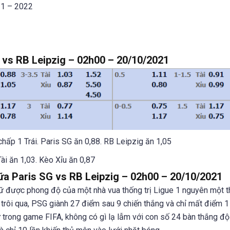
21 – 2022
 vs RB Leipzig – 02h00 – 20/10/2021
hấp 1 Trái. Paris SG ăn 0,88. RB Leipzig ăn 1,05
Tài ăn 1,03. Kèo Xỉu ăn 0,87
ữa Paris SG vs RB Leipzig – 02h00 – 20/10/2021
iữ được phong độ của một nhà vua thống trị Ligue 1 nguyên một 
 trôi qua, PSG giành 27 điểm sau 9 chiến thắng và chỉ mất điểm 1
ừ trong game FIFA, không có gì lạ lẫm với con số 24 bàn thắng độ