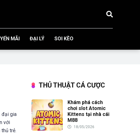
YẾN MÃI
ĐẠI LÝ
SOI KÈO
THỦ THUẬT CÁ CƯỢC
Khám phá cách
chơi slot Atomic
 đại gia
Kittens tại nhà cái
M88
n với
18/05/2026
thủ trẻ.