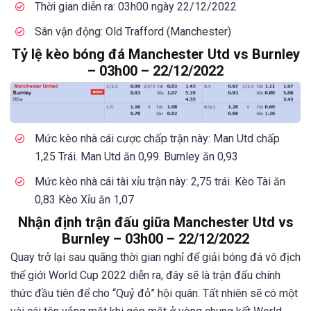
Thời gian diễn ra: 03h00 ngày 22/12/2022
Sân vận động: Old Trafford (Manchester)
Tỷ lệ kèo bóng đá Manchester Utd vs Burnley
– 03h00 – 22/12/2022
Mức kèo nhà cái cược chấp trận này: Man Utd chấp
1,25 Trái. Man Utd ăn 0,99. Burnley ăn 0,93
Mức kèo nhà cái tài xỉu trận này: 2,75 trái. Kèo Tài ăn
0,83 Kèo Xỉu ăn 1,07
Nhận định trận đấu giữa Manchester Utd vs
Burnley – 03h00 – 22/12/2022
Quay trở lại sau quãng thời gian nghỉ để giải bóng đá vô địch
thế giới World Cup 2022 diễn ra, đây sẽ là trận đấu chính
thức đầu tiên để cho “Quỷ đỏ” hội quân. Tất nhiên sẽ có một