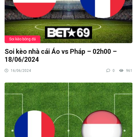
Soi kèo bóng đá
Soi kèo nhà cái Áo vs Pháp – 02h00 –
18/06/2024
16/06/2024
0
961