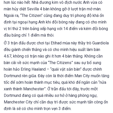
hơn lúc nào hết. Nhà đương kim vô địch nước Anh vừa có
màn hủy diệt Sevilla 4 bàn không gỡ ở lượt trận mở màn.
Ngoài ra, “The Citizen” cũng đang duy trì phong độ khá ổn
định tại ngoại hạng Anh khi đội bóng này đang có cho mình
vị trí thứ 2 trên bảng xếp hạng với 14 điểm và kém đội bóng
đầu bảng chỉ 1 điểm mà thôi.
Ở 3 trận đấu được chơi tại Etihad mùa này thầy trò Guardiola
đều giành chiến thắng và có cho mình hiệu suất làm bàn
4.67, không có trận nào ghi ít hơn 4 bàn thắng. Không cần
bàn cãi về sức mạnh của “The Citizens” sau sự bổ sung
hoàn hảo Erling Haaland – “quái vật săn bàn” được chính
Dortmund rèn giũa. Đây còn là thời điểm Man City muốn tăng
tốc để sớm hoàn thành mục tiêu, quá khó để ngăn cản “nửa
xanh thành Manchester”. Ở trận đấu tới đây, trước một
Dortmund đang có quá nhiều sơ hở ở hàng phòng ngự,
Manchester City chỉ cần duy trì được sức mạnh tấn công ổn
định là sẽ có cho mình trọn vẹn 3 điểm.