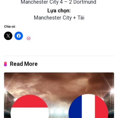
Manchester City 4 – 2 Dortmund
Lựa chọn:
Manchester City + Tài
Chia sẻ:
Read More