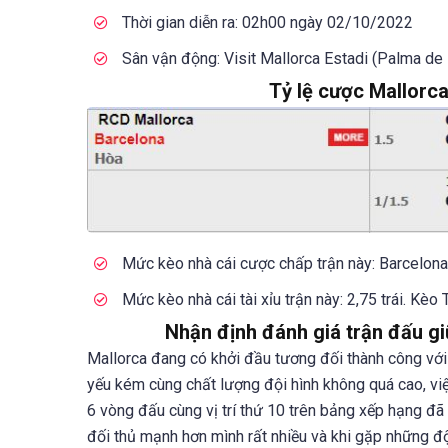
Thời gian diễn ra: 02h00 ngày 02/10/2022
Sân vận động: Visit Mallorca Estadi (Palma de
Tỷ lệ cược Mallorc
Mức kèo nhà cái cược chấp trận này: Barcelona 
Mức kèo nhà cái tài xỉu trận này: 2,75 trái. Kèo
Nhận định đánh giá trận đấu g
Mallorca đang có khởi đầu tương đối thành công với
yếu kém cùng chất lượng đội hình không quá cao, vi
6 vòng đấu cùng vị trí thứ 10 trên bảng xếp hạng đã 
đối thủ mạnh hơn mình rất nhiều và khi gặp những đ