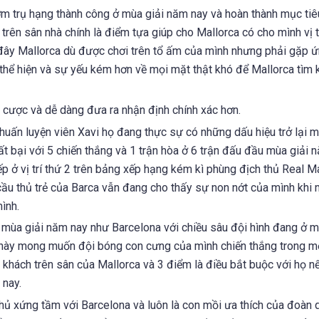
sớm trụ hạng thành công ở mùa giải năm nay và hoàn thành mục ti
trên sân nhà chính là điểm tựa giúp cho Mallorca có cho mình vị t
i đây Mallorca dù được chơi trên tổ ấm của mình nhưng phải gặp 
 thể hiện và sự yếu kém hơn về mọi mặt thật khó để Mallorca tìm 
 cược và dễ dàng đưa ra nhận định chính xác hơn.
uấn luyện viên Xavi họ đang thực sự có những dấu hiệu trở lại m
t bại với 5 chiến thắng và 1 trận hòa ở 6 trận đấu đầu mùa giải 
ếp ở vị trí thứ 2 trên bảng xếp hạng kém kì phùng địch thủ Real M
ầu thủ trẻ của Barca vẫn đang cho thấy sự non nớt của mình khi 
ình.
 mùa giải năm nay như Barcelona với chiều sâu đội hình đang ở m
này mong muốn đội bóng con cưng của mình chiến thắng trong mọ
 khách trên sân của Mallorca và 3 điểm là điều bắt buộc với họ 
 nay.
hủ xứng tầm với Barcelona và luôn là con mồi ưa thích của đoàn 