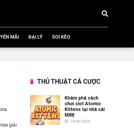
YẾN MÃI
ĐẠI LÝ
SOI KÈO
THỦ THUẬT CÁ CƯỢC
Khám phá cách
chơi slot Atomic
ona.
Kittens tại nhà cái
M88
18/05/2026
mùa giải