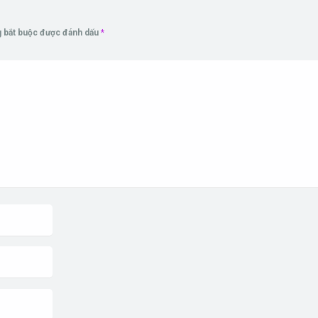
g bắt buộc được đánh dấu
*