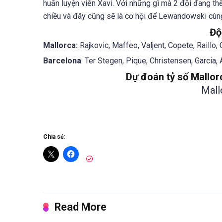
huấn luyện viên Xavi. Với những gì mà 2 đội đang thể
chiều và đây cũng sẽ là cơ hội để Lewandowski cùng
Độ
Mallorca:
Rajkovic, Maffeo, Valjent, Copete, Raillo, 
Barcelona
: Ter Stegen, Pique, Christensen, Garcia
Dự đoán tỷ số Mallor
Mall
Chia sẻ:
Read More