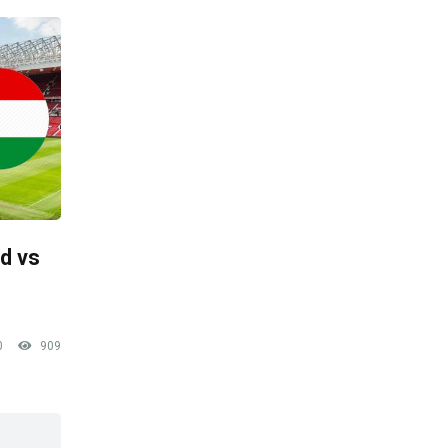
nd vs
0
909