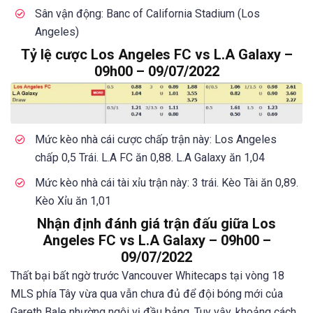
Sân vận động: Banc of California Stadium (Los
Angeles)
Tỷ lệ cược Los Angeles FC vs L.A Galaxy –
09h00 – 09/07/2022
Mức kèo nhà cái cược chấp trận này: Los Angeles
chấp 0,5 Trái. L.A FC ăn 0,88. L.A Galaxy ăn 1,04
Mức kèo nhà cái tài xỉu trận này: 3 trái. Kèo Tài ăn 0,89.
Kèo Xỉu ăn 1,01
Nhận định đánh giá trận đấu giữa Los
Angeles FC vs L.A Galaxy – 09h00 –
09/07/2022
Thất bại bất ngờ trước Vancouver Whitecaps tại vòng 18
MLS phía Tây vừa qua vẫn chưa đủ để đội bóng mới của
Gareth Bale nhường ngôi vị đầu bảng. Tuy vậy, khoảng cách