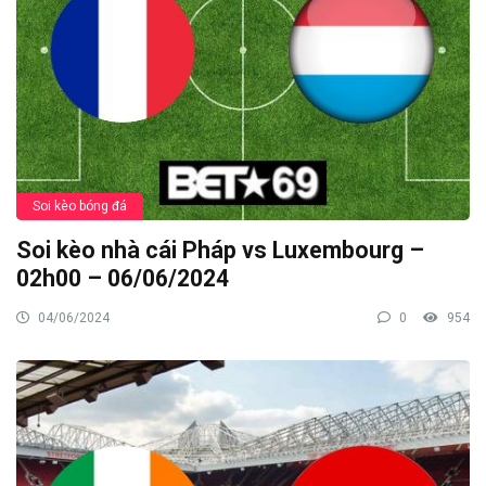
Soi kèo bóng đá
Soi kèo nhà cái Pháp vs Luxembourg –
02h00 – 06/06/2024
04/06/2024
0
954