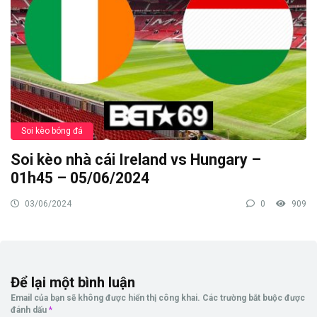
Soi kèo bóng đá
Soi kèo nhà cái Ireland vs Hungary –
01h45 – 05/06/2024
03/06/2024
0
909
Để lại một bình luận
Email của bạn sẽ không được hiển thị công khai.
Các trường bắt buộc được
đánh dấu
*