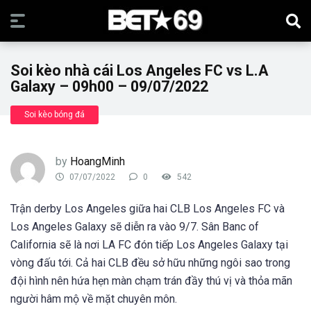
Soi kèo nhà cái Los Angeles FC vs L.A
Galaxy – 09h00 – 09/07/2022
Soi kèo bóng đá
by
HoangMinh
07/07/2022
0
542
Trận derby Los Angeles giữa hai CLB Los Angeles FC và
Los Angeles Galaxy sẽ diễn ra vào 9/7. Sân Banc of
California sẽ là nơi LA FC đón tiếp Los Angeles Galaxy tại
vòng đấu tới. Cả hai CLB đều sở hữu những ngôi sao trong
đội hình nên hứa hẹn màn chạm trán đầy thú vị và thỏa mãn
người hâm mộ về mặt chuyên môn.