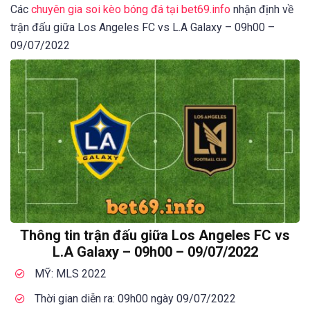
Các
chuyên gia soi kèo bóng đá tại bet69.info
nhận định về
trận đấu giữa Los Angeles FC vs L.A Galaxy – 09h00 –
09/07/2022
Thông tin trận đấu giữa Los Angeles FC vs
L.A Galaxy – 09h00 – 09/07/2022
MỸ: MLS 2022
Thời gian diễn ra: 09h00 ngày 09/07/2022