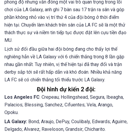
phong độ nhưng vẫn đóng một vai trò quan trọng trong lối
chơi của LA Galaxy, anh ghi 7 bàn sau 17 trận ra sân và góp
phần không nhỏ vào vị trí thứ 4 của đội bóng ở thời điểm
hiện tại. Chuyến làm khách trên sân của LA FC sẽ là một thử
thách thực sự và niềm tin tiếp tục được đặt lên cựu tiền đạo
MU.
Lịch sử đối đầu giữa hai đội bóng đang cho thấy lợi thế
nghiêng hẳn về LA Galaxy với 6 chiến thắng trong 8 lần gặp
nhau gần nhất. Tuy nhiên, vị thế hiện tại đã thay đổi và trận
derby sắp tới sẽ rất hấp dẫn và khó đoán. Nhiều khả năng
LA FC sẽ có chiến thắng tối thiểu trước LA Galaxy.
Đội hình dự kiến 2 đội:
Los Angeles FC
: Crepeau; Hollingshead, Segura, Ibeagha,
Palacios; Blessing, Sanchez, Cifuentes; Vela, Arango,
Opoku.
LA Galaxy:
Bond; Araujo, DePuy, Coulibaly, Edwards; Aguirre,
Delgado; Alvarez, Raveloson, Grandsir; Chicharito.