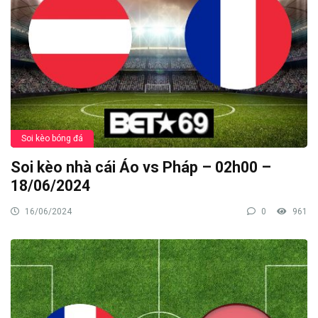
Soi kèo bóng đá
Soi kèo nhà cái Áo vs Pháp – 02h00 –
18/06/2024
16/06/2024
0
961