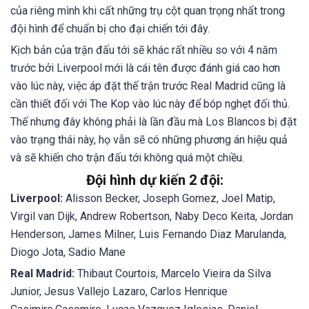
của riêng mình khi cất những trụ cột quan trọng nhất trong
đội hình để chuẩn bị cho đại chiến tới đây.
Kịch bản của trận đấu tới sẽ khác rất nhiều so với 4 năm
trước bởi Liverpool mới là cái tên được đánh giá cao hơn
vào lúc này, việc áp đặt thế trận trước Real Madrid cũng là
cần thiết đối với The Kop vào lúc này để bóp nghẹt đối thủ.
Thế nhưng đây không phải là lần đầu mà Los Blancos bị đặt
vào trạng thái này, họ vẫn sẽ có những phương án hiệu quả
và sẽ khiến cho trận đấu tới không quá một chiều.
Đội hình dự kiến 2 đội:
Liverpool:
Alisson Becker, Joseph Gomez, Joel Matip,
Virgil van Dijk, Andrew Robertson, Naby Deco Keita, Jordan
Henderson, James Milner, Luis Fernando Diaz Marulanda,
Diogo Jota, Sadio Mane
Real Madrid:
Thibaut Courtois, Marcelo Vieira da Silva
Junior, Jesus Vallejo Lazaro, Carlos Henrique