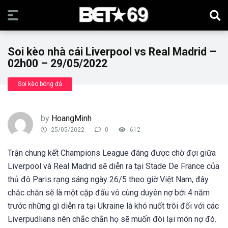
Soi kèo nhà cái Liverpool vs Real Madrid –
02h00 – 29/05/2022
Soi kèo bóng đá
by
HoangMinh
25/05/2022
0
612
Trận chung kết Champions League đáng được chờ đợi giữa
Liverpool và Real Madrid sẽ diễn ra tại Stade De France của
thủ đô Paris rạng sáng ngày 26/5 theo giờ Việt Nam, đây
chắc chắn sẽ là một cặp đấu vô cùng duyên nợ bởi 4 năm
trước những gì diễn ra tại Ukraine là khó nuốt trôi đối với các
Liverpudlians nên chắc chắn họ sẽ muốn đòi lại món nợ đó.