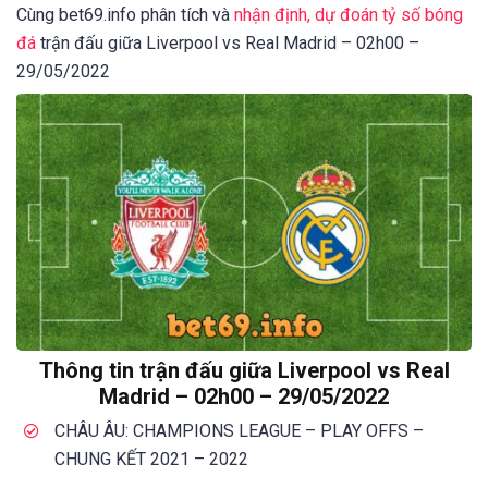
Cùng bet69.info phân tích và
nhận định, dự đoán tỷ số bóng
đá
trận đấu giữa Liverpool vs Real Madrid – 02h00 –
29/05/2022
Thông tin trận đấu giữa Liverpool vs Real
Madrid – 02h00 – 29/05/2022
CHÂU ÂU: CHAMPIONS LEAGUE – PLAY OFFS –
CHUNG KẾT 2021 – 2022