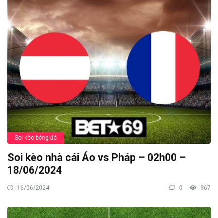
Soi kèo bóng đá
Soi kèo nhà cái Áo vs Pháp – 02h00 –
18/06/2024
16/06/2024
0
967