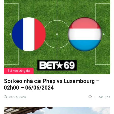
Soi kèo bóng đá
Soi kèo nhà cái Pháp vs Luxembourg –
02h00 – 06/06/2024
04/06/2024
0
956