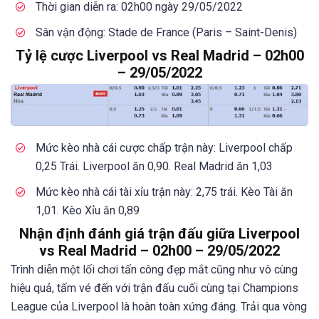
Thời gian diễn ra: 02h00 ngày 29/05/2022
Sân vận động: Stade de France (Paris – Saint-Denis)
Tỷ lệ cược Liverpool vs Real Madrid – 02h00
– 29/05/2022
Mức kèo nhà cái cược chấp trận này: Liverpool chấp
0,25 Trái. Liverpool ăn 0,90. Real Madrid ăn 1,03
Mức kèo nhà cái tài xỉu trận này: 2,75 trái. Kèo Tài ăn
1,01. Kèo Xỉu ăn 0,89
Nhận định đánh giá trận đấu giữa Liverpool
vs Real Madrid – 02h00 – 29/05/2022
Trình diễn một lối chơi tấn công đẹp mắt cũng như vô cùng
hiệu quả, tấm vé đến với trận đấu cuối cùng tại Champions
League của Liverpool là hoàn toàn xứng đáng. Trải qua vòng