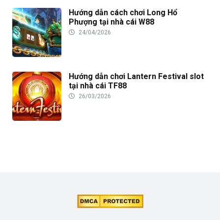
Hướng dẫn cách chơi Long Hổ
Phượng tại nhà cái W88
24/04/2026
Hướng dẫn chơi Lantern Festival slot
tại nhà cái TF88
26/03/2026