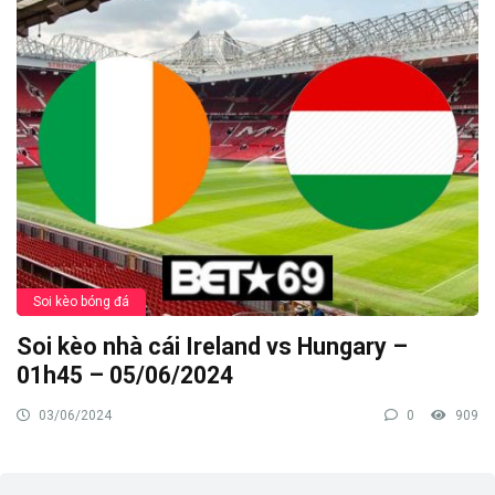
Soi kèo bóng đá
Soi kèo nhà cái Ireland vs Hungary –
01h45 – 05/06/2024
03/06/2024
0
909