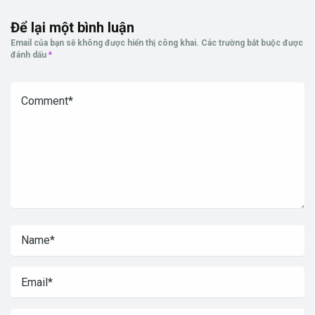
Để lại một bình luận
Email của bạn sẽ không được hiển thị công khai.
Các trường bắt buộc được
đánh dấu
*