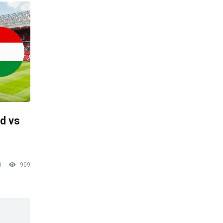
nd vs
0
909