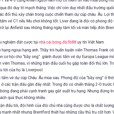
2-1 và 4-3 cũng khiến người hâm mộ có niềm tin vào mùa bóng mớ
 qua đó duy trì mạch thắng. Việc chỉ còn duy nhất đấu trường quố
ác đối thủ xảy chân trong cuộc chiến tham dự cúp châu Âu. Lợi t
là tấm vé C1 nếu Mu chơi không tốt. Liver đang là đội có phong độ 
rở lại Anfield sau những tháng ngày tăm tối và màn tiếp đón Brent
ải nghiệm đặt cược tại
nhà cái bóng đá fb88
uy tín Việt Nam.
ếp hạng ngoại hạng anh. Thầy trò huấn luyện viên Thomas Frank có
còn cơ hội cho “bầy ong” giành được tấm vé dự Europa League mù
ện viên Thomas, vì những trận đấu cuối họ gặp toàn đối thủ lớn. T
 tới của họ là Liverpool.
ợc tấm vé dự cúp Châu Âu mùa sau. Phong độ của “bầy ong” ở thờ
iếp ở các trận đấu gần đây nhất. Trong đó có chiến thắng 2-0 trước
i bóng đang phải cạnh tranh gay gắt suất trụ hạng. Nhưng đứng t
hách quả thực không nhiều.
trận đấu tới, đội hình của đội chủ nhà cũng được cho là chất lượn
 mạnh nhất nhưng Brentford thiệt hại những cầu thủ trụ cột hơn. 