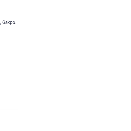
, Gakpo.