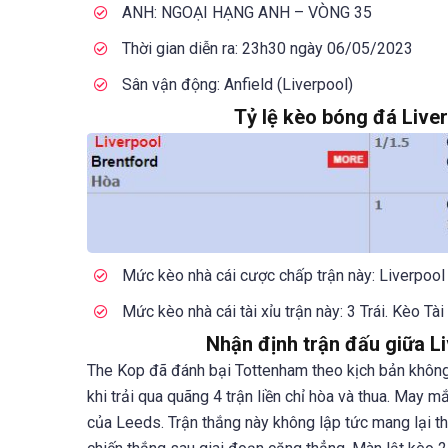
ANH: NGOẠI HẠNG ANH – VÒNG 35
Thời gian diễn ra: 23h30 ngày 06/05/2023
Sân vận động: Anfield (Liverpool)
Tỷ lệ kèo bóng đá Live
Mức kèo nhà cái cược chấp trận này: Liverpool c
Mức kèo nhà cái tài xỉu trận này: 3 Trái. Kèo Tà
Nhận định trận đấu giữa L
The Kop đã đánh bại Tottenham theo kịch bản không 
khi trải qua quãng 4 trận liền chỉ hòa và thua. May 
của Leeds. Trận thắng này không lập tức mang lại t