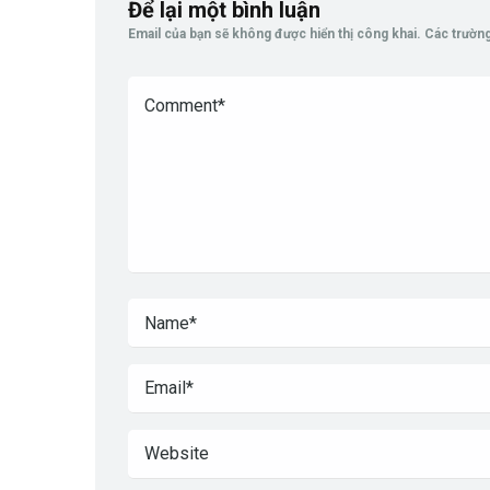
Để lại một bình luận
Email của bạn sẽ không được hiển thị công khai.
Các trườn