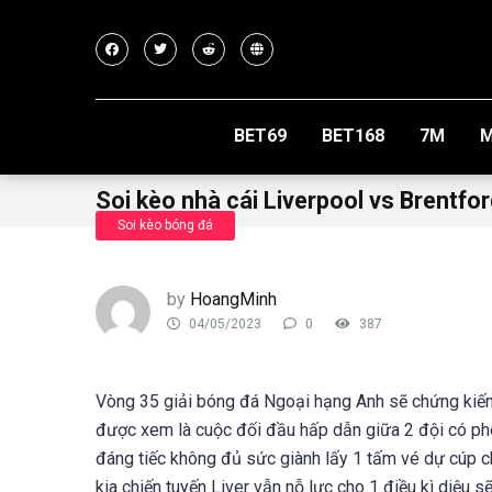
BET69
BET168
7M
M
Soi kèo nhà cái Liverpool vs Brentfo
Soi kèo bóng đá
by
HoangMinh
04/05/2023
0
387
Vòng 35 giải bóng đá Ngoại hạng Anh sẽ chứng kiến
được xem là cuộc đối đầu hấp dẫn giữa 2 đội có pho
đáng tiếc không đủ sức giành lấy 1 tấm vé dự cúp c
kia chiến tuyến Liver vẫn nỗ lực cho 1 điều kì diệu s