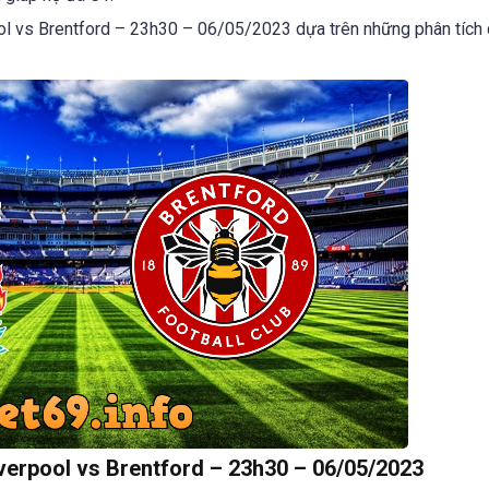
ol vs Brentford – 23h30 – 06/05/2023 dựa trên những phân tích
iverpool vs Brentford – 23h30 – 06/05/2023