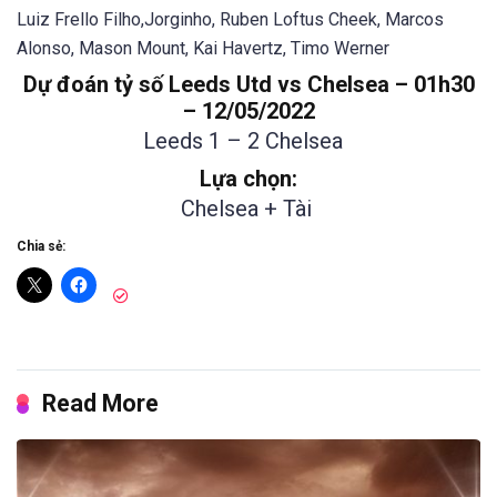
Luiz Frello Filho,Jorginho, Ruben Loftus Cheek, Marcos
Alonso, Mason Mount, Kai Havertz, Timo Werner
Dự đoán tỷ số Leeds Utd vs Chelsea – 01h30
– 12/05/2022
Leeds 1 – 2 Chelsea
Lựa chọn:
Chelsea + Tài
Chia sẻ:
Read More