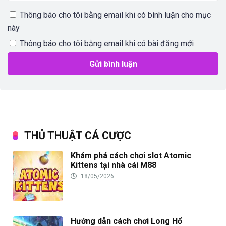
Thông báo cho tôi bằng email khi có bình luận cho mục
này
Thông báo cho tôi bằng email khi có bài đăng mới
THỦ THUẬT CÁ CƯỢC
Khám phá cách chơi slot Atomic
Kittens tại nhà cái M88
18/05/2026
Hướng dẫn cách chơi Long Hổ