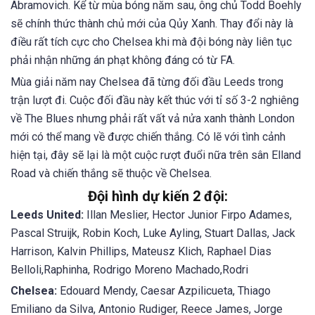
Abramovich. Kể từ mùa bóng năm sau, ông chủ Todd Boehly
sẽ chính thức thành chủ mới của Qủy Xanh. Thay đổi này là
điều rất tích cực cho Chelsea khi mà đội bóng này liên tục
phải nhận những án phạt không đáng có từ FA.
Mùa giải năm nay Chelsea đã từng đối đầu Leeds trong
trận lượt đi. Cuộc đối đầu này kết thúc với tỉ số 3-2 nghiêng
về The Blues nhưng phải rất vất vả nửa xanh thành London
mới có thể mang về được chiến thắng. Có lẽ với tình cảnh
hiện tại, đây sẽ lại là một cuộc rượt đuổi nữa trên sân Elland
Road và chiến thắng sẽ thuộc về Chelsea.
Đội hình dự kiến 2 đội:
Leeds United:
Illan Meslier, Hector Junior Firpo Adames,
Pascal Struijk, Robin Koch, Luke Ayling, Stuart Dallas, Jack
Harrison, Kalvin Phillips, Mateusz Klich, Raphael Dias
Belloli,Raphinha, Rodrigo Moreno Machado,Rodri
Chelsea:
Edouard Mendy, Caesar Azpilicueta, Thiago
Emiliano da Silva, Antonio Rudiger, Reece James, Jorge