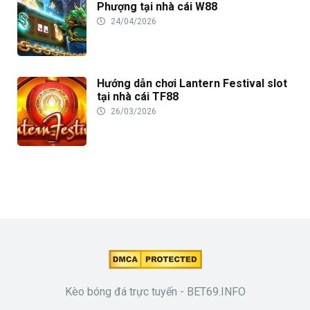
Phượng tại nhà cái W88
24/04/2026
Hướng dẫn chơi Lantern Festival slot
tại nhà cái TF88
26/03/2026
Kèo bóng đá trực tuyến - BET69.INFO