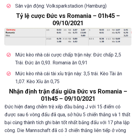
Sân vận động: Volksparkstadion (Hamburg)
Tỷ lệ cược Đức vs Romania – 01h45 –
09/10/2021
Mức kèo nhà cái cược chấp trận này: Đức chấp 2,5
Trái. Đức ăn 0,93. Romania ăn 0,91
Mức kèo nhà cái tài xỉu trận này: 3,5 trái. Kèo Tài ăn
1,07. Kèo Xỉu ăn 0,75
Nhận định trận đấu giữa Đức vs Romania –
01h45 – 09/10/2021
Đức hiện đang chễm trệ xếp đầu bảng J với 15 điểm có
được sau 6 vòng đấu đã qua, sở hữu 5 chiến thắng và 1 thất
bại cùng thành tích ghi bàn tốt nhất bảng đấu với 17 pha lập
công. Die Mannschaft đã có 3 chiến thắng liên tiếp ở vòng