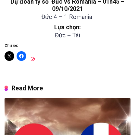
Dự đoán tỷ số Đức vs Romania – 01h45 –
09/10/2021
Đức 4 – 1 Romania
Lựa chọn:
Đức + Tài
Chia sẻ:
Read More