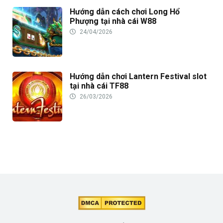
Hướng dẫn cách chơi Long Hổ
Phượng tại nhà cái W88
24/04/2026
Hướng dẫn chơi Lantern Festival slot
tại nhà cái TF88
26/03/2026