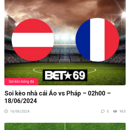
Soi kèo bóng đá
Soi kèo nhà cái Áo vs Pháp – 02h00 –
18/06/2024
16/06/2024
0
963