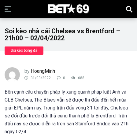
Soi kèo nhà cái Chelsea vs Brentford –
21h00 – 02/04/2022
Soi kèo bóng đá
by
HoangMinh
31/03/2022
0
688
Bên cạnh câu chuyện pháp lý xung quanh pháp luật Anh và
CLB Chelsea, The Blues vẫn sẽ được thi đấu đến hết mùa
giải EPL năm nay. Trong trận đấu vòng 31 tới đây, Chelsea
sẽ đối đầu trước đối thủ cùng thành phố là Brentford. Trận
đấu này sẽ được diễn ra trên sân Stamford Bridge vào 21h
ngày 02/4.