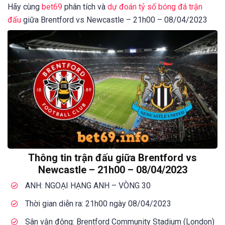
Hãy cùng
bet69
phân tích và
dự đoán tỷ số bóng đá trận
đấu
giữa Brentford vs Newcastle – 21h00 – 08/04/2023
Thông tin trận đấu giữa Brentford vs
Newcastle – 21h00 – 08/04/2023
ANH: NGOẠI HẠNG ANH – VÒNG 30
Thời gian diễn ra: 21h00 ngày 08/04/2023
Sân vận động: Brentford Community Stadium (London)