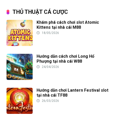
THỦ THUẬT CÁ CƯỢC
Khám phá cách chơi slot Atomic
Kittens tại nhà cái M88
18/05/2026
Hướng dẫn cách chơi Long Hổ
Phượng tại nhà cái W88
24/04/2026
Hướng dẫn chơi Lantern Festival slot
tại nhà cái TF88
26/03/2026