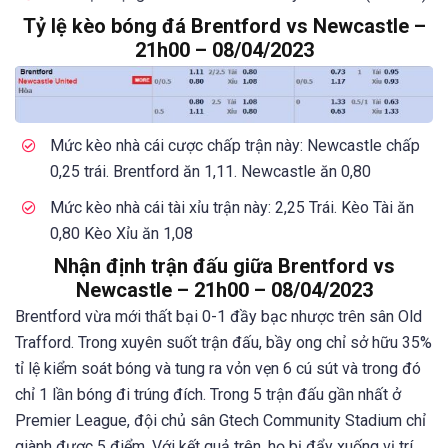
Tỷ lệ kèo bóng đá Brentford vs Newcastle –
21h00 – 08/04/2023
Mức kèo nhà cái cược chấp trận này: Newcastle chấp
0,25 trái. Brentford ăn 1,11. Newcastle ăn 0,80
Mức kèo nhà cái tài xỉu trận này: 2,25 Trái. Kèo Tài ăn
0,80 Kèo Xỉu ăn 1,08
Nhận định trận đấu giữa Brentford vs
Newcastle – 21h00 – 08/04/2023
Brentford vừa mới thất bại 0-1 đầy bạc nhược trên sân Old
Trafford. Trong xuyên suốt trận đấu, bầy ong chỉ sở hữu 35%
tỉ lệ kiểm soát bóng và tung ra vỏn vẹn 6 cú sút và trong đó
chỉ 1 lần bóng đi trúng đích. Trong 5 trận đấu gần nhất ở
Premier League, đội chủ sân Gtech Community Stadium chỉ
giành được 5 điểm. Với kết quả trên, họ bị đẩy xuống vị trí