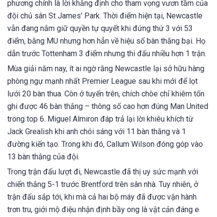
phương chính là lời khẳng định cho tham vọng vươn tầm của
đội chủ sân St James’ Park. Thời điểm hiện tại, Newcastle
vẫn đang nắm giữ quyền tự quyết khi đứng thứ 3 với 53
điểm, bằng MU nhưng hơn hẳn về hiệu số bàn thắng bại. Họ
dẫn trước Tottenham 3 điểm nhưng thi đấu nhiều hơn 1 trận.
Mùa giải năm nay, ít ai ngờ rằng Newcastle lại sở hữu hàng
phòng ngự mạnh nhất Premier League sau khi mới để lọt
lưới 20 bàn thua. Còn ở tuyến trên, chích chòe chỉ khiêm tốn
ghi được 46 bàn thắng – thông số cao hơn đúng Man United
trong top 6. Miguel Almiron đáp trả lại lời khiêu khích từ
Jack Grealish khi anh chói sáng với 11 bàn thắng và 1
đường kiến tạo. Trong khi đó, Callum Wilson đóng góp vào
13 bàn thắng của đội.
Trong trận đấu lượt đi, Newcastle đã thị uy sức mạnh với
chiến thắng 5-1 trước Brentford trên sân nhà. Tuy nhiên, ở
trận đấu sắp tới, khi mà cả hai bộ máy đã được vận hành
trơn tru, giới mộ điệu nhận định bầy ong là vật cản đáng e