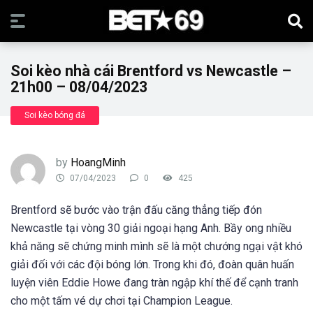
Soi kèo nhà cái Brentford vs Newcastle –
21h00 – 08/04/2023
Soi kèo bóng đá
by
HoangMinh
07/04/2023
0
425
Brentford sẽ bước vào trận đấu căng thẳng tiếp đón
Newcastle tại vòng 30 giải ngoại hạng Anh. Bầy ong nhiều
khả năng sẽ chứng minh mình sẽ là một chướng ngại vật khó
giải đối với các đội bóng lớn. Trong khi đó, đoàn quân huấn
luyện viên Eddie Howe đang tràn ngập khí thế để cạnh tranh
cho một tấm vé dự chơi tại Champion League.