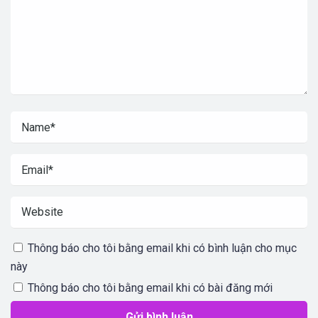
Thông báo cho tôi bằng email khi có bình luận cho mục
này
Thông báo cho tôi bằng email khi có bài đăng mới