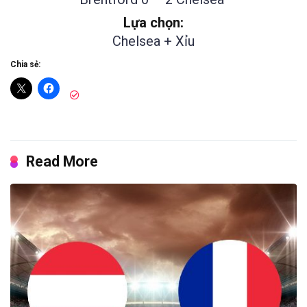
Lựa chọn:
Chelsea + Xỉu
Chia sẻ:
Read More