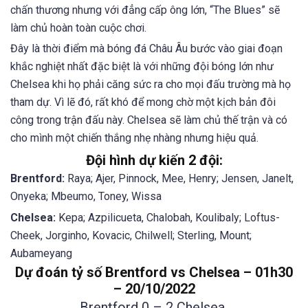
chấn thương nhưng với đẳng cấp ông lớn, “The Blues” sẽ
làm chủ hoàn toàn cuộc chơi.
Đây là thời điểm mà bóng đá Châu Âu bước vào giai đoạn
khắc nghiệt nhất đặc biệt là với những đội bóng lớn như
Chelsea khi họ phải căng sức ra cho mọi đấu trường mà họ
tham dự. Vì lẽ đó, rất khó để mong chờ một kịch bản đôi
công trong trận đấu này. Chelsea sẽ làm chủ thế trận và có
cho mình một chiến thắng nhẹ nhàng nhưng hiệu quả.
Đội hình dự kiến 2 đội:
Brentford:
Raya; Ajer, Pinnock, Mee, Henry; Jensen, Janelt,
Onyeka; Mbeumo, Toney, Wissa
Chelsea:
Kepa; Azpilicueta, Chalobah, Koulibaly; Loftus-
Cheek, Jorginho, Kovacic, Chilwell; Sterling, Mount;
Aubameyang
Dự đoán tỷ số Brentford vs Chelsea – 01h30
– 20/10/2022
Brentford
0 – 2 Chelsea