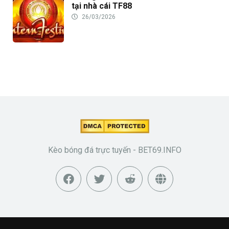
tại nhà cái TF88
26/03/2026
Kèo bóng đá trực tuyến - BET69.INFO