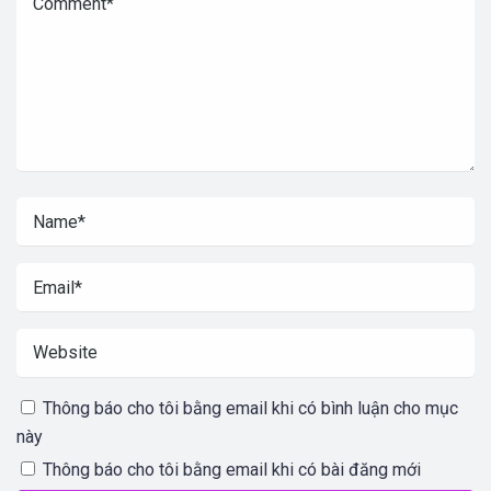
Thông báo cho tôi bằng email khi có bình luận cho mục
này
Thông báo cho tôi bằng email khi có bài đăng mới