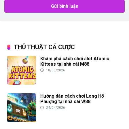
THỦ THUẬT CÁ CƯỢC
Khám phá cách chơi slot Atomic
Kittens tại nhà cái M88
18/05/2026
Hướng dẫn cách chơi Long Hổ
Phượng tại nhà cái W88
24/04/2026