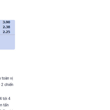
 toàn vị
 2 chiến
4 tới 4
ận tấn