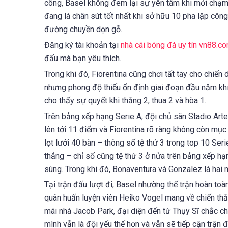
công, Basel không đem lại sự yên tâm khi mới chạm đ
đang là chân sút tốt nhất khi sở hữu 10 pha lập côn
đường chuyền dọn gỗ.
Đăng ký tài khoản tại
nhà cái bóng đá uy tín vn88.c
đấu mà bạn yêu thích.
Trong khi đó, Fiorentina cũng chơi tất tay cho chiế
nhưng phong độ thiếu ổn định giai đoạn đầu năm khiế
cho thấy sự quyết khi thắng 2, thua 2 và hòa 1.
Trên bảng xếp hạng Serie A, đội chủ sân Stadio Artem
lên tới 11 điểm và Fiorentina rõ ràng không còn mục 
lọt lưới 40 bàn – thông số tệ thứ 3 trong top 10 Se
thắng – chỉ số cũng tệ thứ 3 ở nửa trên bảng xếp hạn
súng. Trong khi đó, Bonaventura và Gonzalez là hai n
Tại trận đấu lượt đi, Basel nhường thế trận hoàn toàn
quân huấn luyện viên Heiko Vogel mang về chiến thắn
mái nhà Jacob Park, đại diện đến từ Thụy Sĩ chắc ch
mình vẫn là đội yếu thế hơn và vẫn sẽ tiếp cận trận