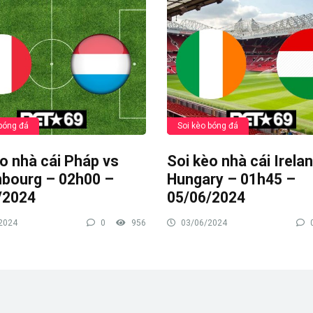
 bóng đá
Soi kèo bóng đá
o nhà cái Pháp vs
Soi kèo nhà cái Irela
bourg – 02h00 –
Hungary – 01h45 –
/2024
05/06/2024
2024
0
956
03/06/2024