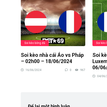
Soi kèo bóng đá
Soi kèo
Soi kèo nhà cái Áo vs Pháp
Soi kè
– 02h00 – 18/06/2024
Luxem
06/06
16/06/2024
0
967
04/06/
Để lại một bình luận