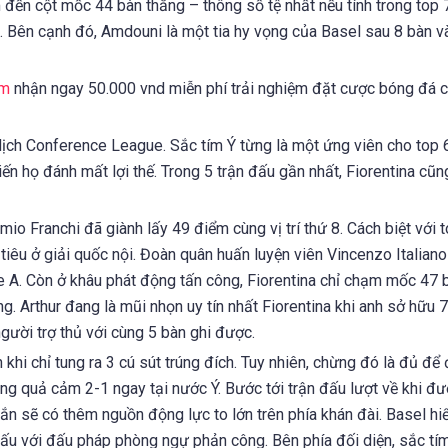
ến cột mốc 44 bàn thắng – thông số tệ nhất nếu tính trong top 7
g. Bên cạnh đó, Amdouni là một tia hy vọng của Basel sau 8 bàn v
om
nhận ngay 50.000 vnd miễn phí trải nghiệm đặt cược bóng đá c
n dịch Conference League. Sắc tím Ý từng là một ứng viên cho top 
n họ đánh mất lợi thế. Trong 5 trận đấu gần nhất, Fiorentina cũ
io Franchi đã giành lấy 49 điểm cùng vị trí thứ 8. Cách biệt với 
tiêu ở giải quốc nội. Đoàn quân huấn luyện viên Vincenzo Italian
rie A. Còn ở khâu phát động tấn công, Fiorentina chỉ chạm mốc 47 
g. Arthur đang là mũi nhọn uy tín nhất Fiorentina khi anh sở hữu 7
gười trợ thủ với cùng 5 bàn ghi được.
 khi chỉ tung ra 3 cú sút trúng đích. Tuy nhiên, chừng đó là đủ để
g quả cảm 2-1 ngay tại nước Ý. Bước tới trận đấu lượt về khi đượ
ắn sẽ có thêm nguồn động lực to lớn trên phía khán đài. Basel hi
 đấu với đấu pháp phòng ngự phản công. Bên phía đối diện, sắc tí