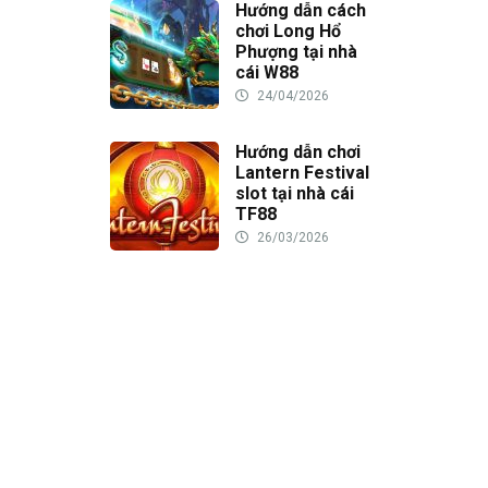
Hướng dẫn cách
chơi Long Hổ
Phượng tại nhà
cái W88
24/04/2026
Hướng dẫn chơi
Lantern Festival
slot tại nhà cái
TF88
26/03/2026