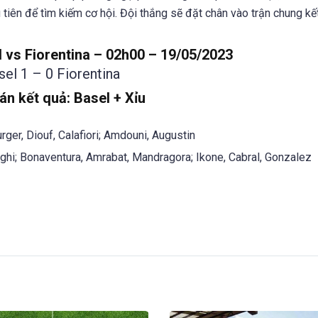
tiên để tìm kiếm cơ hội. Đội thắng sẽ đặt chân vào trận chung kế
 vs Fiorentina – 02h00 – 19/05/2023
sel 1
– 0 Fiorentina
n kết quả: Basel + Xỉu
ger, Diouf, Calafiori; Amdouni, Augustin
aghi; Bonaventura, Amrabat, Mandragora; Ikone, Cabral, Gonzalez