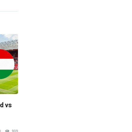
nd vs
0
909