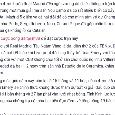
n được bước Real Madrid đến ngôi vương dù chiến thắng ở trận lư
trong một mùa giải mà sân Nou Camp đã có rất nhiều biến cố xảy 
à Atl. Madrid 5 điểm và cả hai đội đã có cho mình tấm vé dự Cham
t như Pedri, Sergi Roberto, Nico, Gerard Pique đã gặp chấn thươ
ủa gã khổng lồ xứ Catalan.
á cược bóng đá tại m88
để đặt cược trận này
ùng với Real Madrid, Tàu Ngầm Vàng là đại diện thứ 2 của TBN xuấ
 chỉ kết thúc khi Liverpool đánh hạ thầy trò Unai Emery với tổn
ng đối với một CLB không chơi tốt ở sân chơi quốc nội như Villarr
iedad đả bại 1-2 ngay trên sân nhà Estadio de la Ceramica, khiến 
ểm.
g mùa giải năm nay, còn lại là 15 thắng và 11 hòa, dành được 56 
ai Emery sẽ chính thức không được tham dự bất kì giải đấu cúp c
i 61 bàn thắng và 27 lần phải vào lưới nhặt bóng. Tình hình lực l
ơng của những trụ cột như hai tiền đạo đem về tổng cộng 19 bàn 