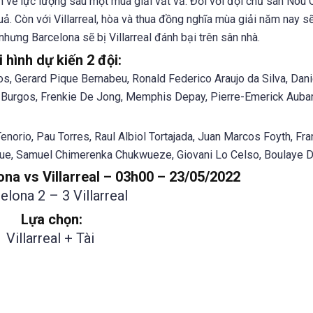
ớn về lực lượng sau một mùa giải vất vả. Đối với đội chủ sân Nou
uả. Còn với Villarreal, hòa và thua đồng nghĩa mùa giải năm nay s
nhưng Barcelona sẽ bị Villarreal đánh bại trên sân nhà.
i hình dự kiến 2 đội:
s, Gerard Pique Bernabeu, Ronald Federico Araujo da Silva, Dani
ts Burgos, Frenkie De Jong, Memphis Depay, Pierre-Emerick Aub
norio, Pau Torres, Raul Albiol Tortajada, Juan Marcos Foyth, Fra
oue, Samuel Chimerenka Chukwueze, Giovani Lo Celso, Boulaye D
na vs Villarreal – 03h00 – 23/05/2022
elona 2 – 3 Villarreal
Lựa chọn:
Villarreal + Tài