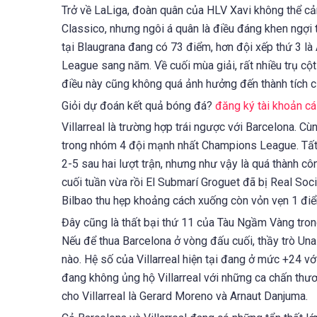
Trở về LaLiga, đoàn quân của HLV Xavi không thể cả
Classico, nhưng ngôi á quân là điều đáng khen ngợi 
tại Blaugrana đang có 73 điểm, hơn đội xếp thứ 3 l
League sang năm. Về cuối mùa giải, rất nhiều trụ cộ
điều này cũng không quá ảnh hưởng đến thành tích c
Giỏi dự đoán kết quả bóng đá?
đăng ký tài khoản c
Villarreal là trường hợp trái ngược với Barcelona. C
trong nhóm 4 đội mạnh nhất Champions League. Tất cả
2-5 sau hai lượt trận, nhưng như vậy là quá thành cô
cuối tuần vừa rồi El Submarí Groguet đã bị Real Soc
Bilbao thu hẹp khoảng cách xuống còn vỏn vẹn 1 đi
Đây cũng là thất bại thứ 11 của Tàu Ngầm Vàng tron
Nếu để thua Barcelona ở vòng đấu cuối, thầy trò Un
nào. Hệ số của Villarreal hiện tại đang ở mức +24 vớ
đang không ủng hộ Villarreal với những ca chấn thư
cho Villarreal là Gerard Moreno và Arnaut Danjuma.