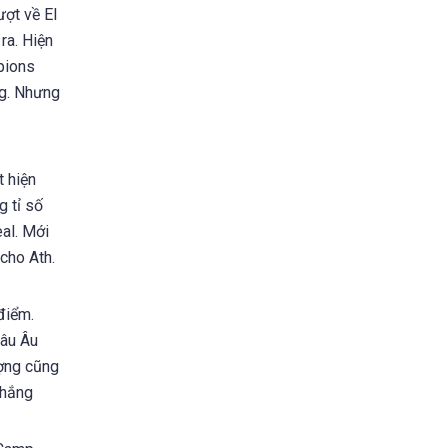
ợt về El
ra. Hiện
pions
ng. Nhưng
t hiện
g tỉ số
eal. Mới
cho Ath.
điểm.
hâu Âu
ượng cũng
thắng