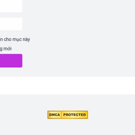
uận cho mục này
ng mới