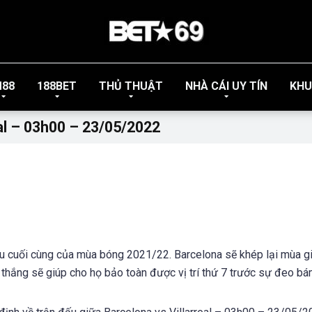
88
188BET
THỦ THUẬT
NHÀ CÁI UY TÍN
KHU
eal – 03h00 – 23/05/2022
ấu cuối cùng của mùa bóng 2021/22. Barcelona sẽ khép lại mùa g
iến thắng sẽ giúp cho họ bảo toàn được vị trí thứ 7 trước sự đeo b