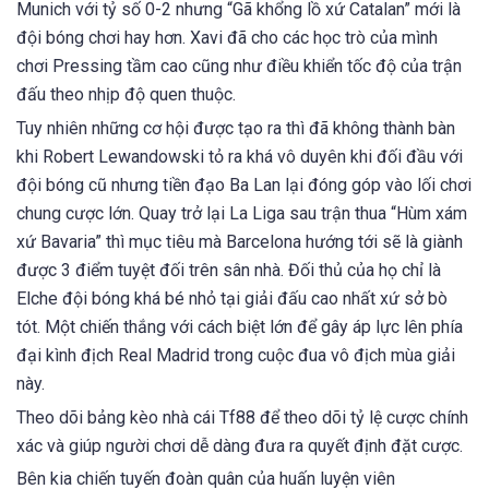
Munich với tỷ số 0-2 nhưng “Gã khổng lồ xứ Catalan” mới là
đội bóng chơi hay hơn. Xavi đã cho các học trò của mình
chơi Pressing tầm cao cũng như điều khiển tốc độ của trận
đấu theo nhịp độ quen thuộc.
Tuy nhiên những cơ hội được tạo ra thì đã không thành bàn
khi Robert Lewandowski tỏ ra khá vô duyên khi đối đầu với
đội bóng cũ nhưng tiền đạo Ba Lan lại đóng góp vào lối chơi
chung cược lớn. Quay trở lại La Liga sau trận thua “Hùm xám
xứ Bavaria” thì mục tiêu mà Barcelona hướng tới sẽ là giành
được 3 điểm tuyệt đối trên sân nhà. Đối thủ của họ chỉ là
Elche đội bóng khá bé nhỏ tại giải đấu cao nhất xứ sở bò
tót. Một chiến thắng với cách biệt lớn để gây áp lực lên phía
đại kình địch Real Madrid trong cuộc đua vô địch mùa giải
này.
Theo dõi bảng kèo nhà cái Tf88 để theo dõi tỷ lệ cược chính
xác và giúp người chơi dễ dàng đưa ra quyết định đặt cược.
Bên kia chiến tuyến đoàn quân của huấn luyện viên