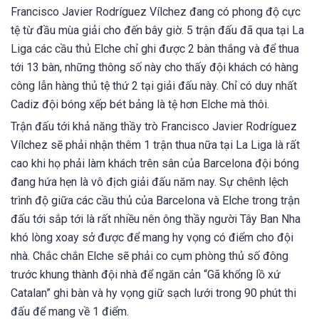
Francisco Javier Rodríguez Vílchez đang có phong độ cực
tệ từ đầu mùa giải cho đến bây giờ. 5 trận đấu đã qua tại La
Liga các cầu thủ Elche chỉ ghi được 2 bàn thắng và để thua
tới 13 bàn, những thông số này cho thấy đội khách có hàng
công lẫn hàng thủ tệ thứ 2 tại giải đấu này. Chỉ có duy nhất
Cadiz đội bóng xếp bét bảng là tệ hơn Elche mà thôi.
Trận đấu tới khả năng thầy trò Francisco Javier Rodríguez
Vílchez sẽ phải nhận thêm 1 trận thua nữa tại La Liga là rất
cao khi họ phải làm khách trên sân của Barcelona đội bóng
đang hứa hẹn là vô địch giải đấu năm nay. Sự chênh lệch
trình độ giữa các cầu thủ của Barcelona và Elche trong trận
đấu tới sắp tới là rất nhiều nên ông thầy người Tây Ban Nha
khó lòng xoay sở được để mang hy vọng có điểm cho đội
nhà. Chắc chắn Elche sẽ phải co cụm phòng thủ số đông
trước khung thành đội nhà để ngăn cản “Gã khổng lồ xứ
Catalan” ghi bàn và hy vọng giữ sạch lưới trong 90 phút thi
đấu để mang về 1 điểm.