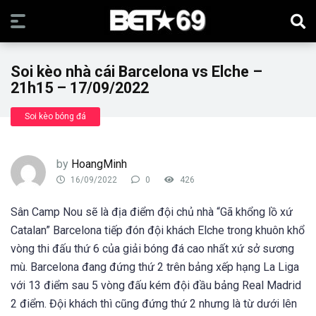
Soi kèo nhà cái Barcelona vs Elche –
21h15 – 17/09/2022
Soi kèo bóng đá
by
HoangMinh
16/09/2022
0
426
Sân Camp Nou sẽ là địa điểm đội chủ nhà “Gã khổng lồ xứ
Catalan” Barcelona tiếp đón đội khách Elche trong khuôn khổ
vòng thi đấu thứ 6 của giải bóng đá cao nhất xứ sở sương
mù. Barcelona đang đứng thứ 2 trên bảng xếp hạng La Liga
với 13 điểm sau 5 vòng đấu kém đội đầu bảng Real Madrid
2 điểm. Đội khách thì cũng đứng thứ 2 nhưng là từ dưới lên