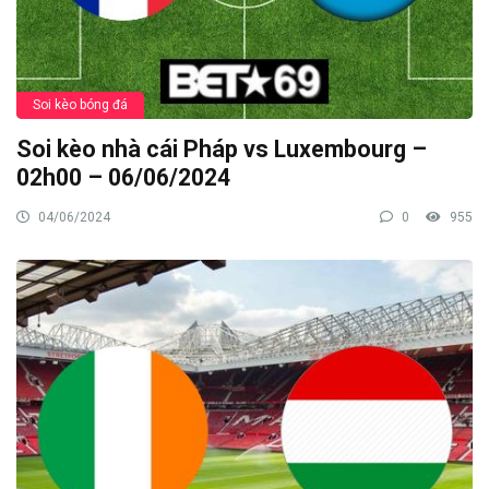
Soi kèo bóng đá
Soi kèo nhà cái Pháp vs Luxembourg –
02h00 – 06/06/2024
04/06/2024
0
955