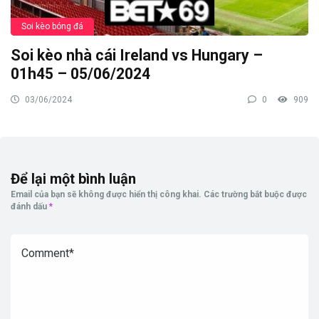
Soi kèo bóng đá
Soi kèo nhà cái Ireland vs Hungary –
01h45 – 05/06/2024
03/06/2024
0
909
Để lại một bình luận
Email của bạn sẽ không được hiển thị công khai.
Các trường bắt buộc được
đánh dấu
*