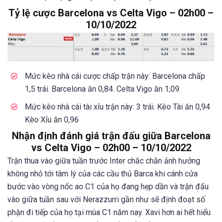
Tỷ lệ cược Barcelona vs Celta Vigo – 02h00 –
10/10/2022
Mức kèo nhà cái cược chấp trận này: Barcelona chấp
1,5 trái. Barcelona ăn 0,84. Celta Vigo ăn 1,09
Mức kèo nhà cái tài xỉu trận này: 3 trái. Kèo Tài ăn 0,94
Kèo Xỉu ăn 0,96
Nhận định đánh giá trận đấu giữa Barcelona
vs Celta Vigo – 02h00 – 10/10/2022
Trận thua vào giữa tuần trước Inter chắc chắn ảnh hưởng
không nhỏ tới tâm lý của các cầu thủ Barca khi cánh cửa
bước vào vòng nốc ao C1 của họ đang hẹp dần và trận đấu
vào giữa tuần sau với Nerazzurri gần như sẽ định đoạt số
phận đi tiếp của họ tại mùa C1 năm nay. Xavi hơn ai hết hiểu