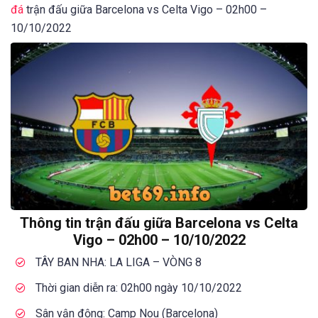
đá
trận đấu giữa Barcelona vs Celta Vigo – 02h00 –
10/10/2022
Thông tin trận đấu giữa Barcelona vs Celta
Vigo – 02h00 – 10/10/2022
TÂY BAN NHA: LA LIGA – VÒNG 8
Thời gian diễn ra: 02h00 ngày 10/10/2022
Sân vận động: Camp Nou (Barcelona)