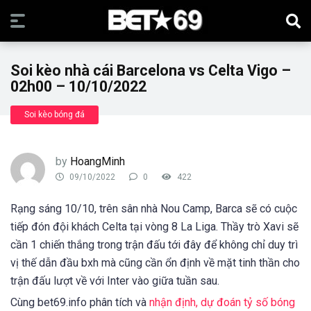
Soi kèo nhà cái Barcelona vs Celta Vigo –
02h00 – 10/10/2022
Soi kèo bóng đá
by
HoangMinh
09/10/2022
0
422
Rạng sáng 10/10, trên sân nhà Nou Camp, Barca sẽ có cuộc
tiếp đón đội khách Celta tại vòng 8 La Liga. Thầy trò Xavi sẽ
cần 1 chiến thắng trong trận đấu tới đây để không chỉ duy trì
vị thế dẫn đầu bxh mà cũng cần ổn định về mặt tinh thần cho
trận đấu lượt về với Inter vào giữa tuần sau.
Cùng bet69.info phân tích và
nhận định, dự đoán tỷ số bóng