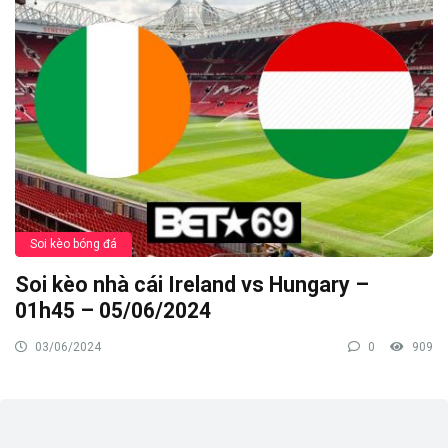
Soi kèo bóng đá
Soi kèo nhà cái Ireland vs Hungary –
01h45 – 05/06/2024
03/06/2024
0
909