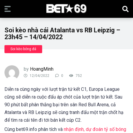
Soi kèo nhà cái Atalanta vs RB Leipzig –
23h45 – 14/04/2022
Soi kèo bóng đá
by
HoangMinh
12/04/2022
0
752
Diễn ra cùng ngày với lượt trận tứ kết C1, Europa League
cũng sẽ diễn ra cuộc đấu áp chót của lượt trận tứ kết. Sau
90 phút bất phân thắng bại trên sân Red Bull Arena, cả
Atalanta và RB Leipzig sẽ cùng tranh đấu một trận chốt hạ
để tìm ra cái tên đi tới bán kết cúp C2.
Cùng bet69.info phân tích và
nhận định, dự đoán tỷ số bóng