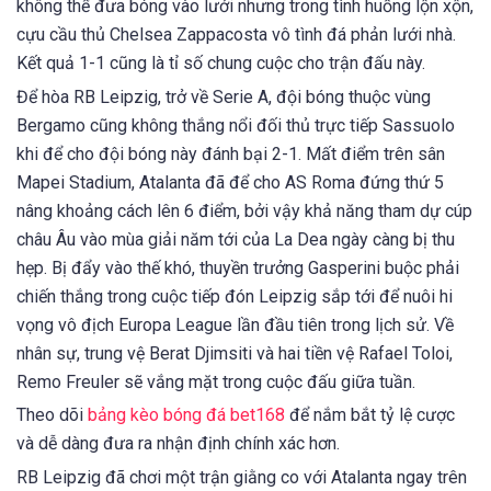
không thể đưa bóng vào lưới nhưng trong tình huống lộn xộn,
cựu cầu thủ Chelsea Zappacosta vô tình đá phản lưới nhà.
Kết quả 1-1 cũng là tỉ số chung cuộc cho trận đấu này.
Để hòa RB Leipzig, trở về Serie A, đội bóng thuộc vùng
Bergamo cũng không thắng nổi đối thủ trực tiếp Sassuolo
khi để cho đội bóng này đánh bại 2-1. Mất điểm trên sân
Mapei Stadium, Atalanta đã để cho AS Roma đứng thứ 5
nâng khoảng cách lên 6 điểm, bởi vậy khả năng tham dự cúp
châu Âu vào mùa giải năm tới của La Dea ngày càng bị thu
hẹp. Bị đẩy vào thế khó, thuyền trưởng Gasperini buộc phải
chiến thắng trong cuộc tiếp đón Leipzig sắp tới để nuôi hi
vọng vô địch Europa League lần đầu tiên trong lịch sử. Về
nhân sự, trung vệ Berat Djimsiti và hai tiền vệ Rafael Toloi,
Remo Freuler sẽ vắng mặt trong cuộc đấu giữa tuần.
Theo dõi
bảng kèo bóng đá bet168
để nắm bắt tỷ lệ cược
và dễ dàng đưa ra nhận định chính xác hơn.
RB Leipzig đã chơi một trận giằng co với Atalanta ngay trên