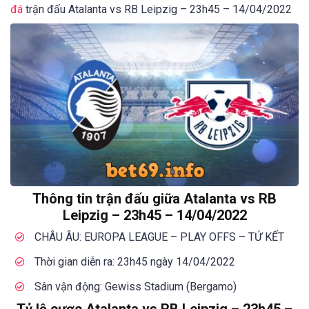
đá
trận đấu Atalanta vs RB Leipzig – 23h45 – 14/04/2022
Thông tin trận đấu giữa Atalanta vs RB
Leipzig – 23h45 – 14/04/2022
CHÂU ÂU: EUROPA LEAGUE – PLAY OFFS – TỨ KẾT
Thời gian diễn ra: 23h45 ngày 14/04/2022
Sân vận động: Gewiss Stadium (Bergamo)