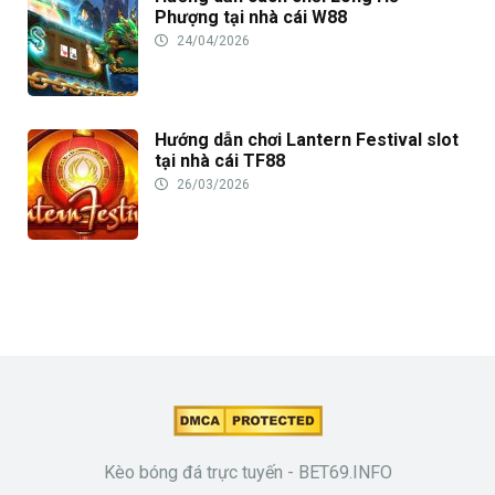
Phượng tại nhà cái W88
24/04/2026
Hướng dẫn chơi Lantern Festival slot
tại nhà cái TF88
26/03/2026
Kèo bóng đá trực tuyến - BET69.INFO