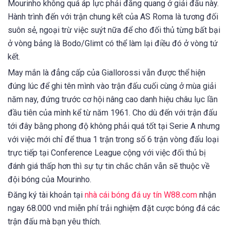
Mourinho không quá áp lực phải đăng quang ở giải đấu này.
Hành trình đến với trận chung kết của AS Roma là tương đối
suôn sẻ, ngoại trừ việc suýt nữa để cho đối thủ từng bất bại
ở vòng bảng là Bodo/Glimt có thể làm lại điều đó ở vòng tứ
kết.
May mắn là đẳng cấp của Giallorossi vẫn được thể hiện
đúng lúc để ghi tên mình vào trận đấu cuối cùng ở mùa giải
năm nay, đứng trước cơ hội nâng cao danh hiệu châu lục lần
đầu tiên của mình kể từ năm 1961. Cho dù đến với trận đấu
tới đây bằng phong độ không phải quá tốt tại Serie A nhưng
với việc mới chỉ để thua 1 trận trong số 6 trận vòng đấu loại
trực tiếp tại Conference League cộng với việc đối thủ bị
đánh giá thấp hơn thì sự tự tin chắc chắn vẫn sẽ thuộc về
đội bóng của Mourinho.
Đăng ký tài khoản tại
nhà cái bóng đá uy tín W88.com
nhận
ngay 68.000 vnd miễn phí trải nghiệm đặt cược bóng đá các
trận đấu mà bạn yêu thích.