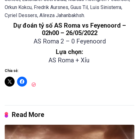
Orkun Kokcu, Fredrik Aursnes, Guus Til, Luis Sinisterra,
Cyriel Dessers, Alireza Jahanbakhsh.
Dự đoán tỷ số AS Roma vs Feyenoord –
02h00 – 26/05/2022
AS Roma 2 – 0 Feyenoord
Lựa chọn:
AS Roma + Xỉu
Chia sẻ:
Read More