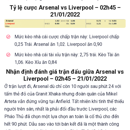
Tỷ lệ cược Arsenal vs Liverpool – 02h45 –
21/01/2022
Mức kèo nhà cái cược chấp trận này: Liverpool chấp
0,25 Trái. Arsenal ăn 1,02. Liverpool ăn 0,90
Mức kèo nhà cái tài xỉu trận này: 2,75 trái. Kèo Tài ăn
1,06. Kèo Xỉu ăn 0,84
Nhận định đánh giá trận đấu giữa Arsenal vs
Liverpool – 02h45 – 21/01/2022
Ở trận lượt đi, Arsenal dù chỉ còn 10 người sau phút 24 với
tấm thẻ đỏ của Granit Xhaka nhưng đoàn quân của Mikel
Arteta vẫn đứng vững tại Anfield. Tất nhiên khi tình thế thiếu
người trên sân, nhất là phải đối đầu trước Liverpool, các
Pháo Thủ đã chọn một lựa chọn an toàn là cố thủ cho đến
hết 90 phút. Dẫu sao vào tới bán kết đã là một thành công