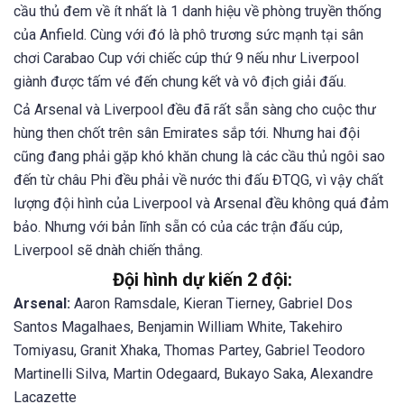
cầu thủ đem về ít nhất là 1 danh hiệu về phòng truyền thống
của Anfield. Cùng với đó là phô trương sức mạnh tại sân
chơi Carabao Cup với chiếc cúp thứ 9 nếu như Liverpool
giành được tấm vé đến chung kết và vô địch giải đấu.
Cả Arsenal và Liverpool đều đã rất sẵn sàng cho cuộc thư
hùng then chốt trên sân Emirates sắp tới. Nhưng hai đội
cũng đang phải gặp khó khăn chung là các cầu thủ ngôi sao
đến từ châu Phi đều phải về nước thi đấu ĐTQG, vì vậy chất
lượng đội hình của Liverpool và Arsenal đều không quá đảm
bảo. Nhưng với bản lĩnh sẵn có của các trận đấu cúp,
Liverpool sẽ dnàh chiến thắng.
Đội hình dự kiến 2 đội:
Arsenal:
Aaron Ramsdale, Kieran Tierney, Gabriel Dos
Santos Magalhaes, Benjamin William White, Takehiro
Tomiyasu, Granit Xhaka, Thomas Partey, Gabriel Teodoro
Martinelli Silva, Martin Odegaard, Bukayo Saka, Alexandre
Lacazette