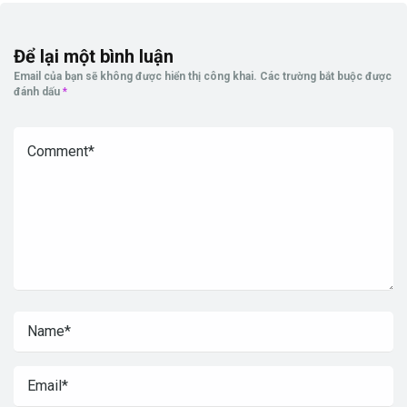
Để lại một bình luận
Email của bạn sẽ không được hiển thị công khai.
Các trường bắt buộc được
đánh dấu
*