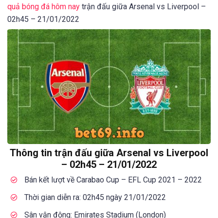
quả bóng đá hôm nay
trận đấu giữa Arsenal vs Liverpool –
02h45 – 21/01/2022
Thông tin trận đấu giữa Arsenal vs Liverpool
– 02h45 – 21/01/2022
Bán kết lượt về Carabao Cup – EFL Cup 2021 – 2022
Thời gian diễn ra: 02h45 ngày 21/01/2022
Sân vận động: Emirates Stadium (London)