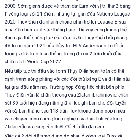
2000. Sớm giành được vé tham dự Euro với vị trí thứ 2 bảng
F vòng loại với 21 điểm, nhưng tại giải đấu Nations League
2020 Thụy Điển đã nhanh chóng phải trở lại League B sau
mùa đầu tiên xuất sắc thăng hạng. Dù vậy cũng không thể
đánh giá thấp năng lực của đội tuyển Thụy Điển bởi phong
độ trong năm 2021 của thầy trò HLV Andersson là rất ấn
tượng với 5 trận toàn thắng, trong đó có 2 trận khởi đầu
chiến dịch World Cup 2022.
Nếu tiếp tục thi đấu vào form Thụy Điển hoàn toàn có thể
cạnh tranh sòng phẳng với các đối thủ bảng E và đi tiến sâu
tại giải đấu năm nay. Trường hợp đáng tiếc nhất bên phía
Thụy Điển vẫn là chấn thương của Zlatan Ibrahimovic, chân
sút 39 tuổi hiện đang nắm giữ kỉ lục ghi bàn cho đội tuyển
với 62 bàn thắng sau 118 trận. Tuy không đóng góp nhiều
vào chuyên môn nhưng kinh nghiệm và bản lĩnh của king
Zlatan vẫn vô cùng cần thiết để chỉ dẫn đàn em.
Việc cả 2 đội đã từng đụng độ nhau ở vòng loại Euro sẽ