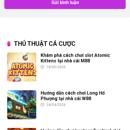
THỦ THUẬT CÁ CƯỢC
Khám phá cách chơi slot Atomic
Kittens tại nhà cái M88
18/05/2026
Hướng dẫn cách chơi Long Hổ
Phượng tại nhà cái W88
24/04/2026