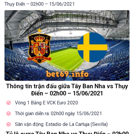
Thụy Điển – 02h00 – 15/06/2021
Thông tin trận đấu giữa Tây Ban Nha vs Thụy
Điển – 02h00 – 15/06/2021
Vòng 1 Bảng E VCK Euro 2020
Thời gian diễn ra: 02h00 ngày 15/06/2021
Sân vận động: Estadio de La Cartuja (Sevilla)