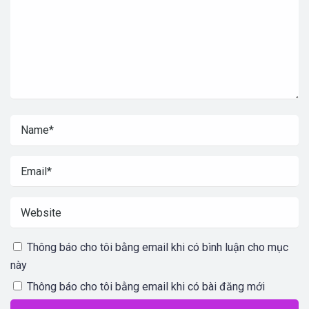
Thông báo cho tôi bằng email khi có bình luận cho mục
này
Thông báo cho tôi bằng email khi có bài đăng mới