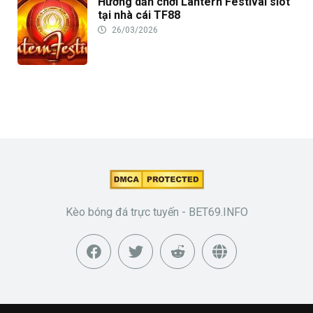
Hướng dẫn chơi Lantern Festival slot
tại nhà cái TF88
26/03/2026
Kèo bóng đá trực tuyến - BET69.INFO