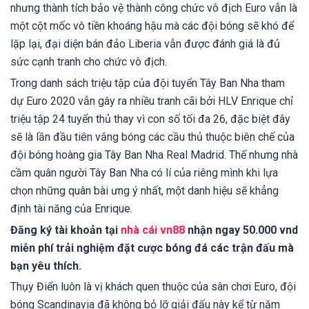
nhưng thành tích bảo vệ thành công chức vô địch Euro vẫn là
một cột mốc vô tiền khoáng hậu mà các đội bóng sẽ khó để
lặp lại, đại diện bán đảo Liberia vẫn được đánh giá là đủ
sức cạnh tranh cho chức vô địch.
Trong danh sách triệu tập của đội tuyển Tây Ban Nha tham
dự Euro 2020 vẫn gây ra nhiều tranh cãi bởi HLV Enrique chỉ
triệu tập 24 tuyển thủ thay vì con số tối đa 26, đặc biệt đây
sẽ là lần đầu tiên vắng bóng các cầu thủ thuộc biên chế của
đội bóng hoàng gia Tây Ban Nha Real Madrid. Thế nhưng nhà
cầm quân người Tây Ban Nha có lí của riêng mình khi lựa
chọn những quân bài ưng ý nhất, một danh hiệu sẽ khẳng
định tài năng của Enrique.
Đăng ký tài khoản tại
nhà cái vn88
nhận ngay 50.000 vnd
miễn phí trải nghiệm đặt cược bóng đá các trận đấu mà
bạn yêu thích.
Thụy Điển luôn là vị khách quen thuộc của sân chơi Euro, đội
bóng Scandinavia đã không bỏ lỡ giải đấu này kể từ năm