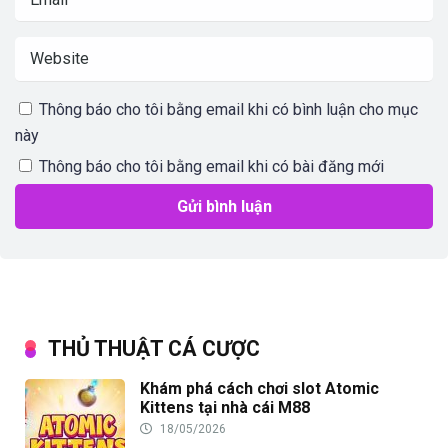
Thông báo cho tôi bằng email khi có bình luận cho mục
này
Thông báo cho tôi bằng email khi có bài đăng mới
THỦ THUẬT CÁ CƯỢC
Khám phá cách chơi slot Atomic
Kittens tại nhà cái M88
18/05/2026