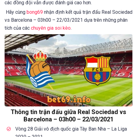
các đồng đội vẫn được đánh giá cao hơn.
Hãy cùng
bong69
nhận định kết quả trận đấu Real Sociedad
vs Barcelona – 03h00 – 22/03/2021 dựa trên những phân
tích của các
chuyên gia soi kèo
.
Thông tin trận đấu giữa Real Sociedad vs
Barcelona – 03h00 – 22/03/2021
Vòng 28 Giải vô địch quốc gia Tây Ban Nha – La Liga
2020 – 2021