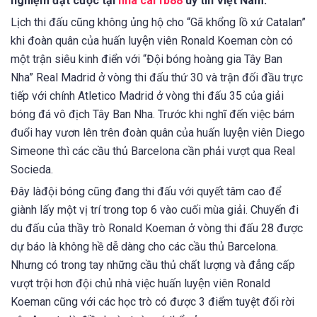
nghiệm đặt cược tại
nhà cái fb88
uy tín Việt Nam.
Lịch thi đấu cũng không ủng hộ cho “Gã khổng lồ xứ Catalan”
khi đoàn quân của huấn luyện viên Ronald Koeman còn có
một trận siêu kinh điển với “Đội bóng hoàng gia Tây Ban
Nha” Real Madrid ở vòng thi đấu thứ 30 và trận đối đầu trực
tiếp với chính Atletico Madrid ở vòng thi đấu 35 của giải
bóng đá vô địch Tây Ban Nha. Trước khi nghĩ đến việc bám
đuổi hay vươn lên trên đoàn quân của huấn luyện viên Diego
Simeone thì các cầu thủ Barcelona cần phải vượt qua Real
Socieda.
Đây làđội bóng cũng đang thi đấu với quyết tâm cao để
giành lấy một vị trí trong top 6 vào cuối mùa giải. Chuyến đi
du đấu của thầy trò Ronald Koeman ở vòng thi đấu 28 được
dự báo là không hề dễ dàng cho các cầu thủ Barcelona.
Nhưng có trong tay những cầu thủ chất lượng và đẳng cấp
vượt trội hơn đội chủ nhà việc huấn luyện viên Ronald
Koeman cũng với các học trò có được 3 điểm tuyệt đối rời