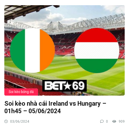
Soi kèo bóng đá
Soi kèo nhà cái Ireland vs Hungary –
01h45 – 05/06/2024
03/06/2024
0
909