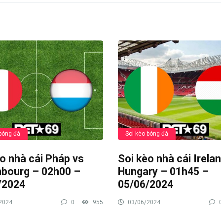
 bóng đá
Soi kèo bóng đá
o nhà cái Pháp vs
Soi kèo nhà cái Irela
bourg – 02h00 –
Hungary – 01h45 –
/2024
05/06/2024
2024
0
955
03/06/2024