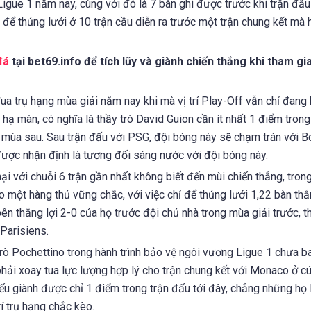
igue 1 năm nay, cùng với đó là 7 bàn ghi được trước khi trận đấ
để thủng lưới ở 10 trận cầu diễn ra trước một trận chung kết mà h
đá
tại bet69.info để tích lũy và giành chiến thắng khi tham gi
ua trụ hạng mùa giải năm nay khi mà vị trí Play-Off vẫn chỉ đang
ạ màn, có nghĩa là thầy trò David Guion cần ít nhất 1 điểm trong
1 mùa sau. Sau trận đấu với PSG, đội bóng này sẽ chạm trán với 
được nhận định là tương đối sáng nước với đội bóng này.
i với chuỗi 6 trận gần nhất không biết đến mùi chiến thắng, tron
ào một hàng thủ vững chắc, với việc chỉ để thủng lưới 1,22 bàn thắ
n thắng lợi 2-0 của họ trước đội chủ nhà trong mùa giải trước, t
 Parisiens.
rò Pochettino trong hành trình bảo vệ ngôi vương Ligue 1 chưa ba
hải xoay tua lực lượng hợp lý cho trận chung kết với Monaco ở c
nếu giành được chỉ 1 điểm trong trận đấu tới đây, chẳng những h
í trụ hạng chắc kèo.