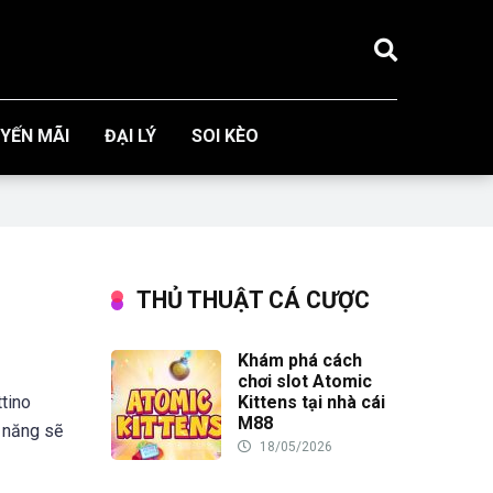
YẾN MÃI
ĐẠI LÝ
SOI KÈO
THỦ THUẬT CÁ CƯỢC
Khám phá cách
chơi slot Atomic
tino
Kittens tại nhà cái
M88
 năng sẽ
18/05/2026