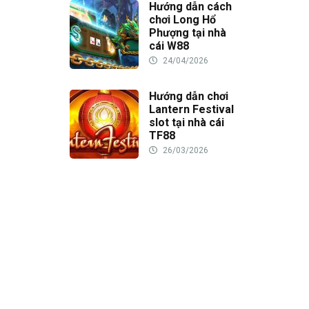
Hướng dẫn cách
chơi Long Hổ
Phượng tại nhà
cái W88
24/04/2026
Hướng dẫn chơi
Lantern Festival
slot tại nhà cái
TF88
26/03/2026