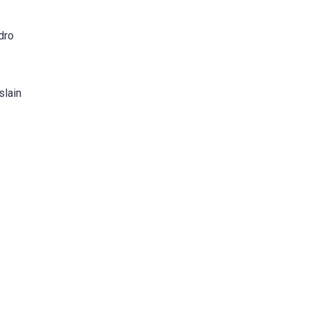
dro
slain