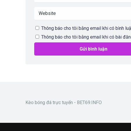
Thông báo cho tôi bằng email khi có bình l
Thông báo cho tôi bằng email khi có bài đă
Kèo bóng đá trực tuyến - BET69.INFO