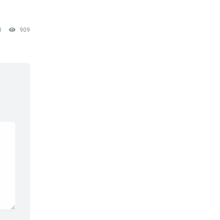
0
909