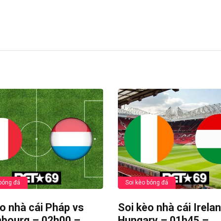
 bóng đá
Soi kèo bóng đá
o nhà cái Pháp vs
Soi kèo nhà cái Irela
bourg – 02h00 –
Hungary – 01h45 –