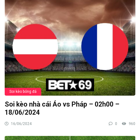
Soi kèo bóng đá
Soi kèo nhà cái Áo vs Pháp – 02h00 –
18/06/2024
16/06/2024
0
960