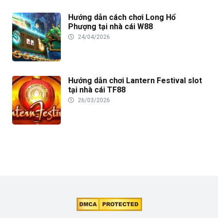
Hướng dẫn cách chơi Long Hổ
Phượng tại nhà cái W88
24/04/2026
Hướng dẫn chơi Lantern Festival slot
tại nhà cái TF88
26/03/2026