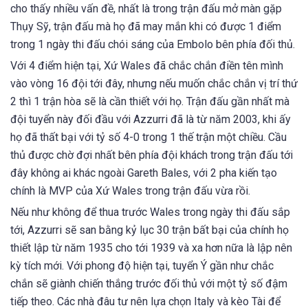
cho thấy nhiều vấn đề, nhất là trong trận đấu mở màn gặp
Thụy Sỹ, trận đấu mà họ đã may mắn khi có được 1 điểm
trong 1 ngày thi đấu chói sáng của Embolo bên phía đối thủ.
Với 4 điểm hiện tại, Xứ Wales đã chắc chắn điền tên mình
vào vòng 16 đội tới đây, nhưng nếu muốn chắc chắn vị trí thứ
2 thì 1 trận hòa sẽ là cần thiết với họ. Trận đấu gần nhất mà
đội tuyển này đối đầu với Azzurri đã là từ năm 2003, khi ấy
họ đã thất bại với tỷ số 4-0 trong 1 thế trận một chiều. Cầu
thủ được chờ đợi nhất bên phía đội khách trong trận đấu tới
đây không ai khác ngoài Gareth Bales, với 2 pha kiến tạo
chính là MVP của Xứ Wales trong trận đấu vừa rồi.
Nếu như không để thua trước Wales trong ngày thi đấu sắp
tới, Azzurri sẽ san bằng kỷ lục 30 trận bất bại của chính họ
thiết lập từ năm 1935 cho tới 1939 và xa hơn nữa là lập nên
kỳ tích mới. Với phong độ hiện tại, tuyển Ý gần như chắc
chắn sẽ giành chiến thắng trước đối thủ với một tỷ số đậm
tiếp theo. Các nhà đâu tư nên lựa chọn Italy và kèo Tài để