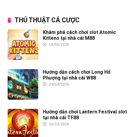
THỦ THUẬT CÁ CƯỢC
Khám phá cách chơi slot Atomic
Kittens tại nhà cái M88
18/05/2026
Hướng dẫn cách chơi Long Hổ
Phượng tại nhà cái W88
24/04/2026
Hướng dẫn chơi Lantern Festival slot
tại nhà cái TF88
26/03/2026