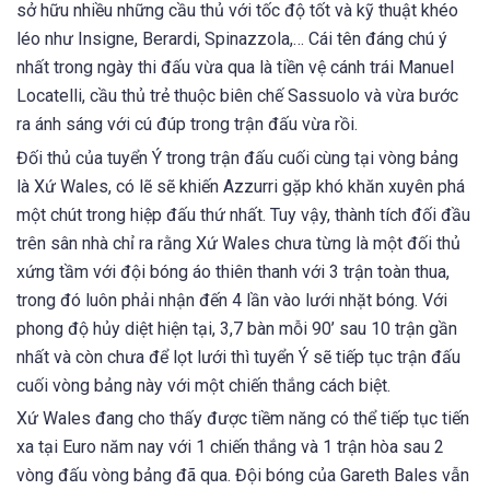
sở hữu nhiều những cầu thủ với tốc độ tốt và kỹ thuật khéo
léo như Insigne, Berardi, Spinazzola,… Cái tên đáng chú ý
nhất trong ngày thi đấu vừa qua là tiền vệ cánh trái Manuel
Locatelli, cầu thủ trẻ thuộc biên chế Sassuolo và vừa bước
ra ánh sáng với cú đúp trong trận đấu vừa rồi.
Đối thủ của tuyển Ý trong trận đấu cuối cùng tại vòng bảng
là Xứ Wales, có lẽ sẽ khiến Azzurri gặp khó khăn xuyên phá
một chút trong hiệp đấu thứ nhất. Tuy vậy, thành tích đối đầu
trên sân nhà chỉ ra rằng Xứ Wales chưa từng là một đối thủ
xứng tầm với đội bóng áo thiên thanh với 3 trận toàn thua,
trong đó luôn phải nhận đến 4 lần vào lưới nhặt bóng. Với
phong độ hủy diệt hiện tại, 3,7 bàn mỗi 90’ sau 10 trận gần
nhất và còn chưa để lọt lưới thì tuyển Ý sẽ tiếp tục trận đấu
cuối vòng bảng này với một chiến thắng cách biệt.
Xứ Wales đang cho thấy được tiềm năng có thể tiếp tục tiến
xa tại Euro năm nay với 1 chiến thắng và 1 trận hòa sau 2
vòng đấu vòng bảng đã qua. Đội bóng của Gareth Bales vẫn