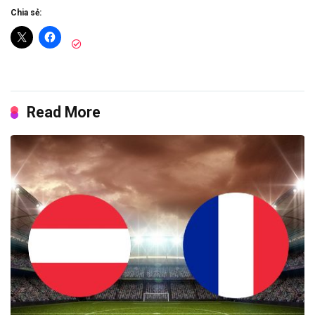
Chia sẻ:
Read More