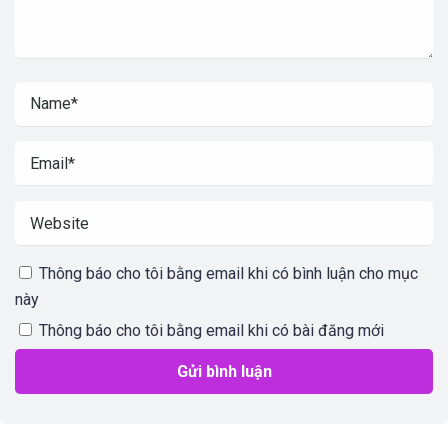
Thông báo cho tôi bằng email khi có bình luận cho mục
này
Thông báo cho tôi bằng email khi có bài đăng mới