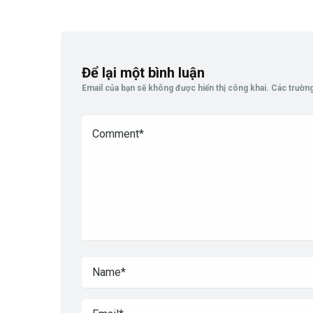
Để lại một bình luận
Email của bạn sẽ không được hiển thị công khai.
Các trườn