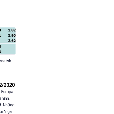
Donetsk
12/2020
t Europa
 hinh.
d. Những
ải “ngã