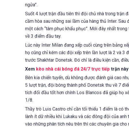
ngửa”.
Suốt 4 lượt trận đầu tiên thì đội chủ nhà trong trận
cầm hòa sau những sai lầm của hàng thủ Inter. Sau đó
một cách “tâm phục khẩu phục”. Mới đây nhất trong t
về 3 điểm đầu tay.
Lúc này Inter Milan đang xếp cuối cùng trên bảng x
họ cũng chỉ kém các đội xếp trên lần lượt là 2 và 3 đ
trước Shakhtar Donetsk. Đó chỉ là điều kiện cần, điề
Xem
kèo nhà cái bóng đá 24/7 trực tiếp
trận này
Bên kia chiến tuyến, dù không được đánh giá cao nhưn
5 lượt trận, đội bóng thành phố Donetsk thu về 7 điể
tích đối đầu tốt hơn chính Los Blancos đã giúp họ xế
1/8.
Thầy trò Luis Castro chỉ cần tối thiểu 1 điểm là có t
lành ít dữ nhiều khi Lukaku và các đông đội của anh 
vào những phân tích nêu trên thì các chuyên gia cho 