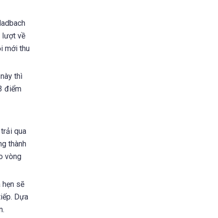
Gladbach
 lượt về
i mới thu
này thì
 3 điểm
trải qua
ng thành
ào vòng
a hẹn sẽ
tiếp. Dựa
n.