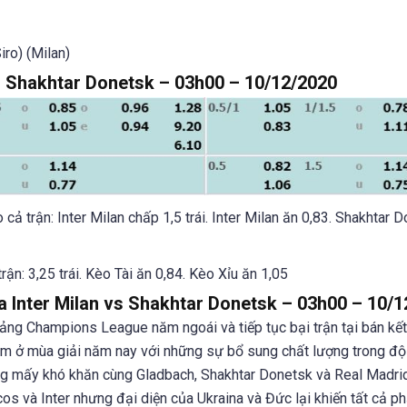
ro) (Milan)
vs Shakhtar Donetsk – 03h00 – 10/12/2020
 trận: Inter Milan chấp 1,5 trái. Inter Milan ăn 0,83. Shakhtar 
ận: 3,25 trái. Kèo Tài ăn 0,84. Kèo Xỉu ăn 1,05
ữa Inter Milan vs Shakhtar Donetsk – 03h00 – 10/
bảng Champions League năm ngoái và tiếp tục bại trận tại bán kế
âm ở mùa giải năm nay với những sự bổ sung chất lượng trong đội
ng mấy khó khăn cùng Gladbach, Shakhtar Donetsk và Real Madri
os và Inter nhưng đại diện của Ukraina và Đức lại khiến tất cả ph