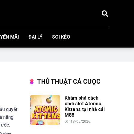
YẾN MÃI
ĐẠI LÝ
SOI KÈO
THỦ THUẬT CÁ CƯỢC
Khám phá cách
chơi slot Atomic
đấu quyết
Kittens tại nhà cái
M88
hả năng
18/05/2026
rước.