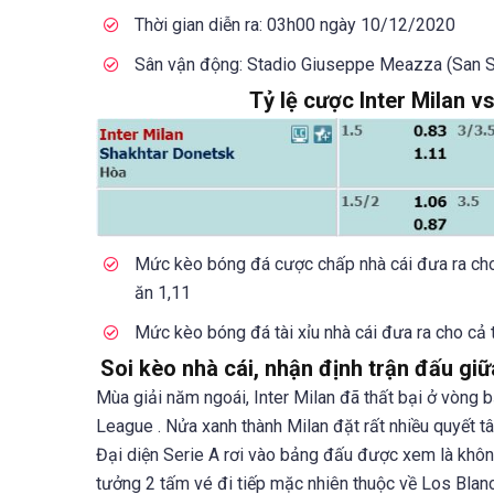
Thời gian diễn ra: 03h00 ngày 10/12/2020
Sân vận động: Stadio Giuseppe Meazza (San Si
Tỷ lệ cược Inter Milan 
Mức kèo bóng đá cược chấp nhà cái đưa ra cho cả
ăn 1,11
Mức kèo bóng đá tài xỉu nhà cái đưa ra cho cả tr
Soi kèo nhà cái, nhận định trận đấu gi
Mùa giải năm ngoái, Inter Milan đã thất bại ở vòng 
League . Nửa xanh thành Milan đặt rất nhiều quyết t
Đại diện Serie A rơi vào bảng đấu được xem là khô
tưởng 2 tấm vé đi tiếp mặc nhiên thuộc về Los Blanc