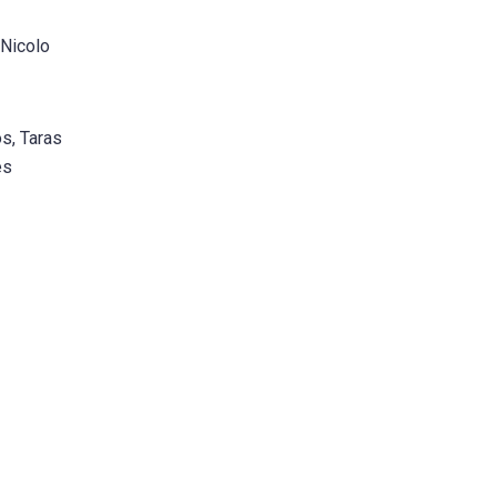
 Nicolo
s, Taras
es