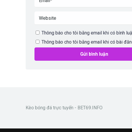
Thông báo cho tôi bằng email khi có bình l
Thông báo cho tôi bằng email khi có bài đă
Kèo bóng đá trực tuyến - BET69.INFO