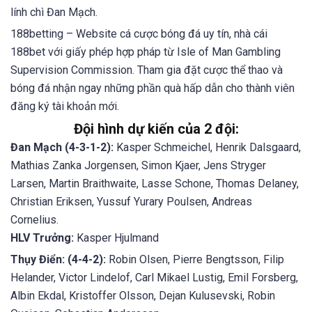
lính chì Đan Mạch.
188betting – Website cá cược bóng đá uy tín, nhà cái
188bet với giấy phép hợp pháp từ Isle of Man Gambling
Supervision Commission. Tham gia đặt cược thể thao và
bóng đá nhận ngay những phần quà hấp dẫn cho thành viên
đăng ký tài khoản mới.
Đội hình dự kiến của 2 đội:
Đan Mạch (4-3-1-2):
Kasper Schmeichel, Henrik Dalsgaard,
Mathias Zanka Jorgensen, Simon Kjaer, Jens Stryger
Larsen, Martin Braithwaite, Lasse Schone, Thomas Delaney,
Christian Eriksen, Yussuf Yurary Poulsen, Andreas
Cornelius.
HLV Trưởng:
Kasper Hjulmand
Thụy Điển: (4-4-2):
Robin Olsen, Pierre Bengtsson, Filip
Helander, Victor Lindelof, Carl Mikael Lustig, Emil Forsberg,
Albin Ekdal, Kristoffer Olsson, Dejan Kulusevski, Robin