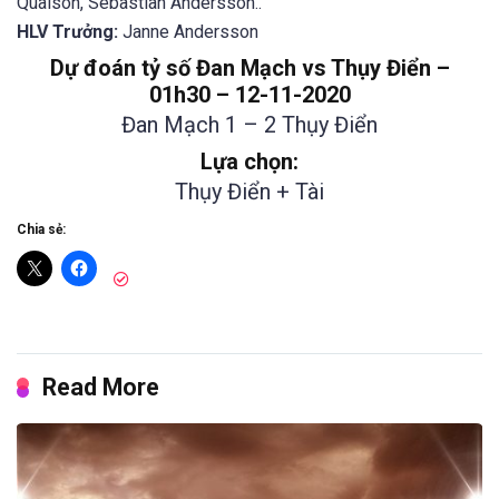
Quaison, Sebastian Andersson..
HLV Trưởng:
Janne Andersson
Dự đoán tỷ số Đan Mạch vs Thụy Điển –
01h30 – 12-11-2020
Đan Mạch 1 – 2 Thụy Điển
Lựa chọn:
Thụy Điển + Tài
Chia sẻ:
Read More