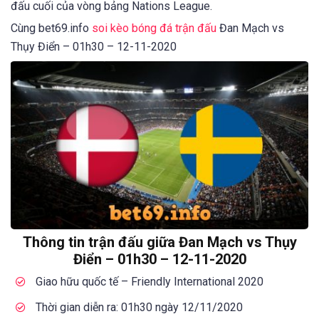
đấu cuối của vòng bảng Nations League.
Cùng bet69.info
soi kèo bóng đá trận đấu
Đan Mạch vs
Thụy Điển – 01h30 – 12-11-2020
Thông tin trận đấu giữa Đan Mạch vs Thụy
Điển – 01h30 – 12-11-2020
Giao hữu quốc tế – Friendly International 2020
Thời gian diễn ra: 01h30 ngày 12/11/2020