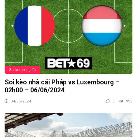
Soi kèo bóng đá
Soi kèo nhà cái Pháp vs Luxembourg –
02h00 – 06/06/2024
04/06/2024
0
953