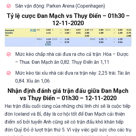
Sân vận động: Parken Arena (Copenhagen)
Tỷ lệ cược Đan Mạch vs Thụy Điển – 01h30 –
12-11-2020
Mức kèo chấp nhà cái đưa ra cho cả trận: Hòa – Được
– Thua. Đan Mạch ăn 0,82. Thụy Điển ăn 1,11
Mức kèo tài xỉu nhà cái đưa ra trận này: 2,25 trái. Tài ăn
0,84. Xỉu ăn 1,06
Nhận định đánh giá trận đấu giữa Đan Mạch
vs Thụy Điển – 01h30 – 12-11-2020
Hai trận đấu cuối cùng của những chú lính chì sẽ là cuộc tiếp
đón Iceland và Bỉ, đây là cơ hội tốt để Đan Mạch cải thiện
điểm số bởi tuyển Anh cũng sẽ có trận đấu khó khăn tiếp
đón Quỷ Đỏ ở lượt trận thứ 5. Vì vậy việc giữ sức cho các trụ