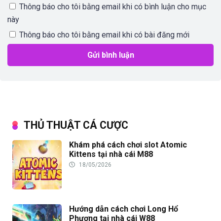
Thông báo cho tôi bằng email khi có bình luận cho mục
này
Thông báo cho tôi bằng email khi có bài đăng mới
THỦ THUẬT CÁ CƯỢC
Khám phá cách chơi slot Atomic
Kittens tại nhà cái M88
18/05/2026
Hướng dẫn cách chơi Long Hổ
Phượng tại nhà cái W88