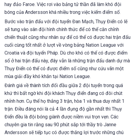
hay đảo Faroe. Việc rơi vào bảng tử thần đã làm khó đội
bóng của Andersson khá nhiều trong việc kiếm điểm số.
Bước vào trận đấu với đội tuyển Đan Mạch, Thụy Điển có lẽ
sẽ tung vào sân đội hình chính thức để có thể căn chỉnh
chiến thuật cũng như nhân sự để có thể có được hai trận đấu
cuối cùng tốt nhất ở lượt về vòng bảng Nation League với
Croatia và đội tuyển Pháp. Dù cho khó có thể có được điểm
số ở hai trận đấu này, đây vẫn là những trận đấu danh dự mà
Thụy Điển có thể có được điểm số cũng như cứu vãn một
mùa giải đầy khó khăn tại Nation League.
Đánh giá về thành tích đối đầu giữa 2 đội tuyển trong quá
khứ thì bất ngờ khi đội khách Thụy điển đang có đôi chút
nhỉnh hơn. Cụ thể họ thắng 3 trận, hòa 1 và thua duy nhất 1
trận. Điều đáng nói là cả 4 lần đụng độ gần nhất thì Thụy
Điển đều là đội bóng giành được niềm vui trọn vẹn. Các
chuyên gia tin rằng sau 90 phút sắp tới thầy trò Janne
Andersson sẽ tiếp tục có được thắng lợi trước những chú