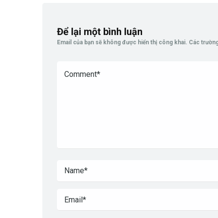
Để lại một bình luận
Email của bạn sẽ không được hiển thị công khai.
Các trườn