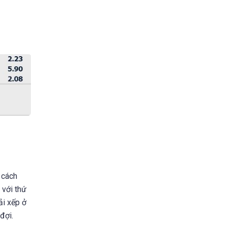
 cách
 với thứ
ải xếp ở
đợi.