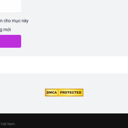
uận cho mục này
ng mới
 Việt Nam.