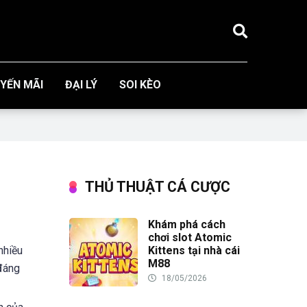
YẾN MÃI
ĐẠI LÝ
SOI KÈO
THỦ THUẬT CÁ CƯỢC
Khám phá cách
chơi slot Atomic
nhiều
Kittens tại nhà cái
M88
 đáng
18/05/2026