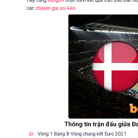
Hãy cùng
bong69
nhận định kết quả trận đấu Đan M
các
chuyên gia soi kèo
.
Thông tin trận đấu giữa 
Vòng 1 Bảng B Vòng chung kết Euro 2021