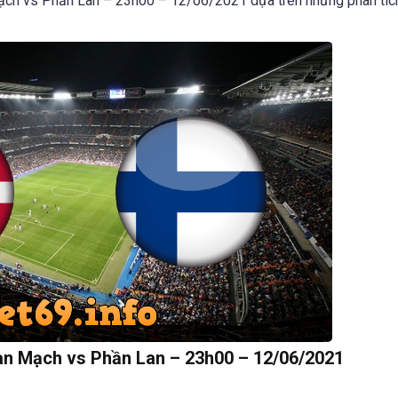
ạch vs Phần Lan – 23h00 – 12/06/2021 dựa trên những phân tíc
Đan Mạch vs Phần Lan – 23h00 – 12/06/2021