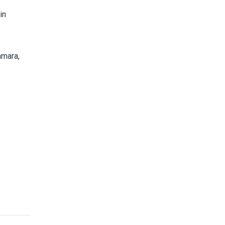
in
amara,