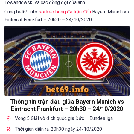
Lewandowski và các đồng đội của anh.
Cùng bet69.info
soi kèo bóng đá trận đấu
Bayern Munich vs
Eintracht Frankfurt – 20h30 – 24/10/2020
Thông tin trận đấu giữa Bayern Munich vs
Eintracht Frankfurt – 20h30 – 24/10/2020
Vòng 5 Giải vô địch quốc gia Đức – Bundesliga
Thời gian diễn ra: 20h30 ngày 24/10/2020