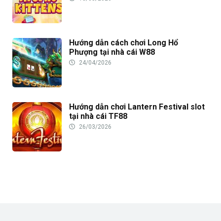
Hướng dẫn cách chơi Long Hổ
Phượng tại nhà cái W88
24/04/2026
Hướng dẫn chơi Lantern Festival slot
tại nhà cái TF88
26/03/2026