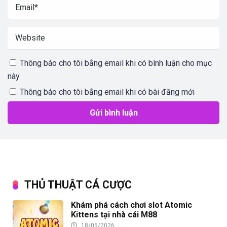
Thông báo cho tôi bằng email khi có bình luận cho mục
này
Thông báo cho tôi bằng email khi có bài đăng mới
THỦ THUẬT CÁ CƯỢC
Khám phá cách chơi slot Atomic
Kittens tại nhà cái M88
18/05/2026