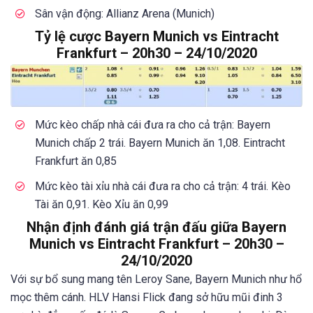
Sân vận động: Allianz Arena (Munich)
Tỷ lệ cược Bayern Munich vs Eintracht
Frankfurt – 20h30 – 24/10/2020
Mức kèo chấp nhà cái đưa ra cho cả trận: Bayern
Munich chấp 2 trái. Bayern Munich ăn 1,08. Eintracht
Frankfurt ăn 0,85
Mức kèo tài xỉu nhà cái đưa ra cho cả trận: 4 trái. Kèo
Tài ăn 0,91. Kèo Xỉu ăn 0,99
Nhận định đánh giá trận đấu giữa Bayern
Munich vs Eintracht Frankfurt – 20h30 –
24/10/2020
Với sự bổ sung mang tên Leroy Sane, Bayern Munich như hổ
mọc thêm cánh. HLV Hansi Flick đang sở hữu mũi đinh 3