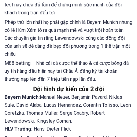
test này chưa đủ tầm để chứng minh sức mạnh của đội
khách trong trận đấu tới.
Phép thử lớn nhất họ phải gặp chính là Bayern Munich nhưng
có lẽ Hùm Xám tỏ ra quá mạnh mẽ và vượt trội hoàn toàn.
Các chuyên gia tin rằng Lewandowski cùng các đồng đội
của anh sẽ dễ dàng đè bẹp đối phương trong 1 thế trận một
chiều.
M88 betting – Nhà cái cá cược thể thao & cá cược bóng đá
uy tín hàng đầu hiện nay tại Châu Á, đăng ký tài khoản
thưởng nạp lên đến 7 triệu tiền nạp lần đầu.
Đội hình dự kiến của 2 đội
Bayern Munich:
Manuel Neuer, Benjamin Pavard, Niklas
Sule, David Alaba, Lucas Hernandez, Corentin Tolisso, Leon
Goretzka, Thomas Muller, Serge Gnabry, Robert
Lewandowski, Kingsley Coman.
HLV Trưởng:
Hans-Dieter Flick