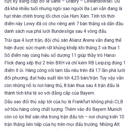
cực kỳ đẳng cấp đó là Sane – Grabry – Lewandowski. Dù
đã khá nhiều tuổi nhưng ngôi sao người Ba Lan vẫn đang là
hạt nhân chính trong lối chơi của Hùm Xám. Tính tới thời
điểm này Lewy đã có cho riêng anh 7 bàn thắng và dẫn đầu
danh sách vua phá lưới Bundesliga sau 4 vòng đấu.
Trải qua 4 lượt trận, đội chủ sân Alianz Arena vẫn đang thể
hiện được sức mạnh rất khủng khiếp khi thắng 3 và thua 1.
Số điểm này cùng hiệu số dương 11 giúp thầy trò Hansi
Flick đang xếp thứ 2 trên BXH và chỉ kém RB Leipzig đúng 1
điểm ít ỏi. Hàng công với tam tấu nêu trên đã 17 lần phá lưới
đối phương, đạt hiệu suất lên tới 4,25 bàn/trận. Tuy vậy vẫn
còn những nỗ lo nơi hàng thủ, 8 bàn thua sau 4 trận đấu là
thành tích khá tệ so với đẳng cấp của Bayern.
Dẫu sao đối thủ sắp tới của họ là Frankfurt không phải CLB
sở hữu hàng công chất lượng. Thêm vào đó Bayern Munich
còn có lợi thế sân nhà trong trận đấu tới – nơi chứng kiến 10
trận thắng liên tiếp của họ trên mọi đấu trường. Những Alt