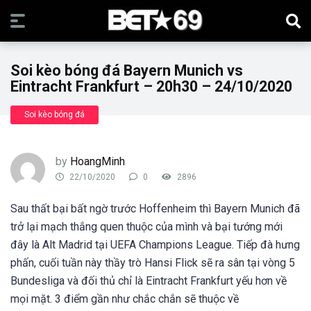
Soi kèo bóng đá Bayern Munich vs
Eintracht Frankfurt – 20h30 – 24/10/2020
Soi kèo bóng đá
by
HoangMinh
22/10/2020
0
2896
Sau thất bại bất ngờ trước Hoffenheim thì Bayern Munich đã
trở lại mạch thắng quen thuộc của mình và bại tướng mới
đây là Alt Madrid tại UEFA Champions League. Tiếp đà hưng
phấn, cuối tuần này thầy trò Hansi Flick sẽ ra sân tại vòng 5
Bundesliga và đối thủ chỉ là Eintracht Frankfurt yếu hơn về
mọi mặt. 3 điểm gần như chắc chắn sẽ thuộc về