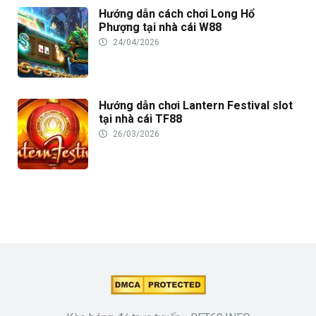
Hướng dẫn cách chơi Long Hổ
Phượng tại nhà cái W88
24/04/2026
Hướng dẫn chơi Lantern Festival slot
tại nhà cái TF88
26/03/2026