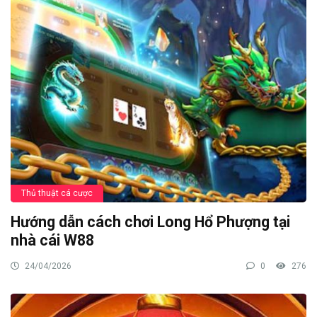
Thủ thuật cá cược
Hướng dẫn cách chơi Long Hổ Phượng tại
nhà cái W88
24/04/2026
0
276