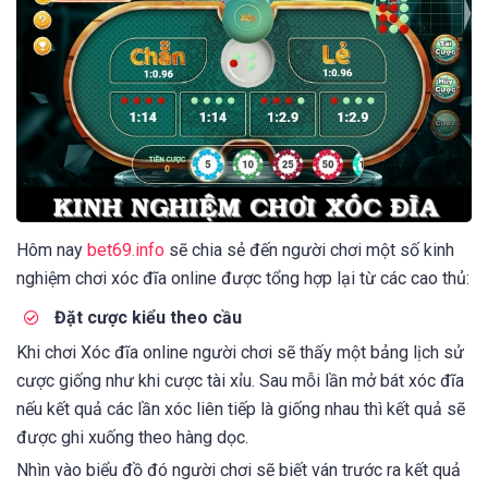
Hôm nay
bet69.info
sẽ chia sẻ đến người chơi một số kinh
nghiệm chơi xóc đĩa online được tổng hợp lại từ các cao thủ:
Đặt cược kiểu theo cầu
Khi chơi Xóc đĩa online người chơi sẽ thấy một bảng lịch sử
cược giống như khi cược tài xỉu. Sau mỗi lần mở bát xóc đĩa
nếu kết quả các lần xóc liên tiếp là giống nhau thì kết quả sẽ
được ghi xuống theo hàng dọc.
Nhìn vào biểu đồ đó người chơi sẽ biết ván trước ra kết quả