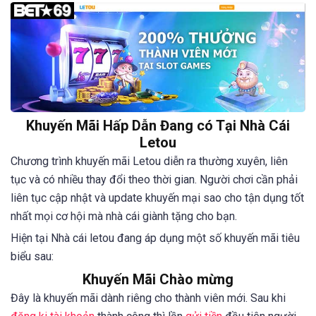
Khuyến Mãi Hấp Dẫn Đang có Tại Nhà Cái
Letou
Chương trình khuyến mãi Letou diễn ra thường xuyên, liên
tục và có nhiều thay đổi theo thời gian. Người chơi cần phải
liên tục cập nhật và update khuyến mại sao cho tận dụng tốt
nhất mọi cơ hội mà nhà cái giành tặng cho bạn.
Hiện tại Nhà cái letou đang áp dụng một số khuyến mãi tiêu
biểu sau:
Khuyến Mãi Chào mừng
Đây là khuyến mãi dành riêng cho thành viên mới. Sau khi