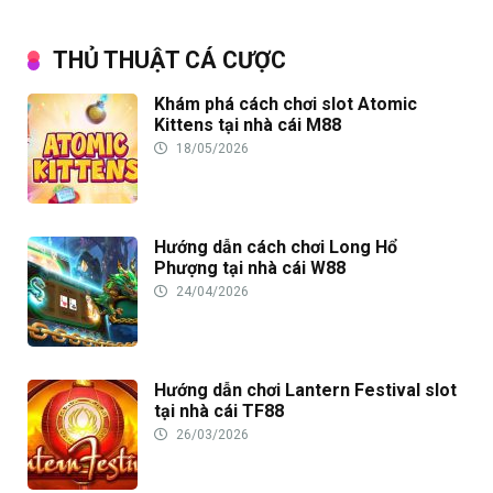
THỦ THUẬT CÁ CƯỢC
Khám phá cách chơi slot Atomic
Kittens tại nhà cái M88
18/05/2026
Hướng dẫn cách chơi Long Hổ
Phượng tại nhà cái W88
24/04/2026
Hướng dẫn chơi Lantern Festival slot
tại nhà cái TF88
26/03/2026