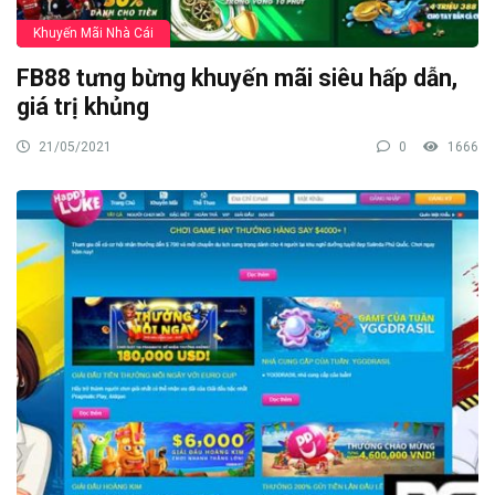
Khuyến Mãi Nhà Cái
FB88 tưng bừng khuyến mãi siêu hấp dẫn,
giá trị khủng
21/05/2021
0
1666