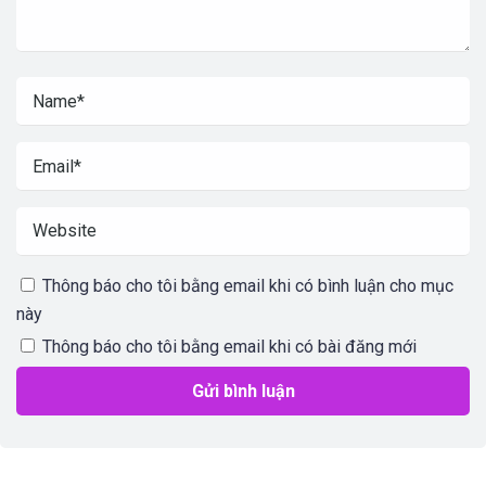
Thông báo cho tôi bằng email khi có bình luận cho mục
này
Thông báo cho tôi bằng email khi có bài đăng mới