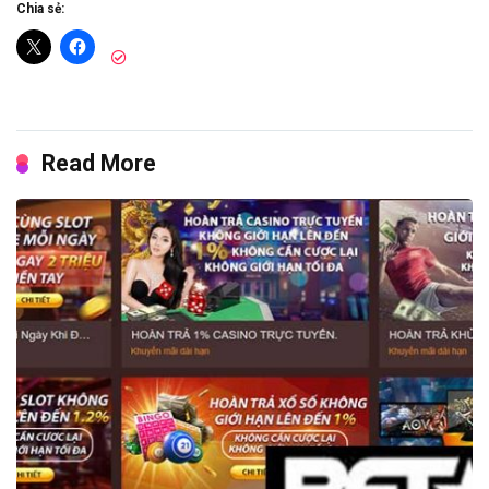
Chia sẻ:
Read More