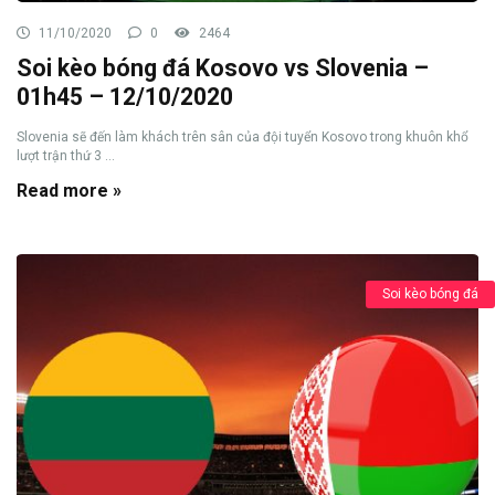
11/10/2020
0
2464
Soi kèo bóng đá Kosovo vs Slovenia –
01h45 – 12/10/2020
Slovenia sẽ đến làm khách trên sân của đội tuyển Kosovo trong khuôn khổ
lượt trận thứ 3 ...
Read more »
Soi kèo bóng đá