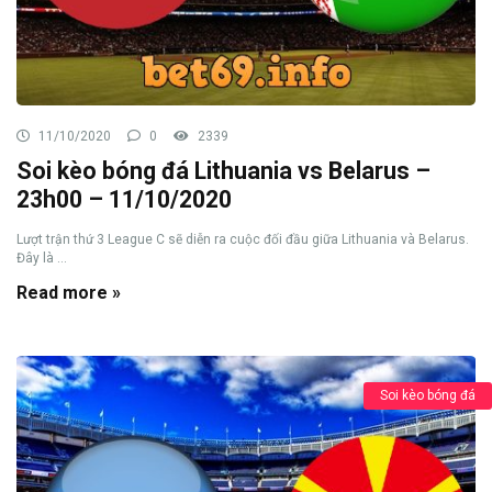
11/10/2020
0
2339
Soi kèo bóng đá Lithuania vs Belarus –
23h00 – 11/10/2020
Lượt trận thứ 3 League C sẽ diễn ra cuộc đối đầu giữa Lithuania và Belarus.
Đây là ...
Read more »
Soi kèo bóng đá